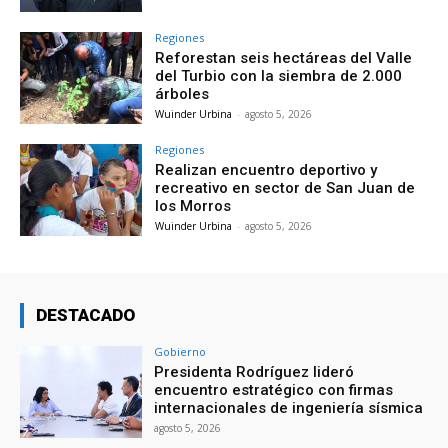
Regiones
Reforestan seis hectáreas del Valle
del Turbio con la siembra de 2.000
árboles
Wuinder Urbina
-
agosto 5, 2026
Regiones
Realizan encuentro deportivo y
recreativo en sector de San Juan de
los Morros
Wuinder Urbina
-
agosto 5, 2026
DESTACADO
Gobierno
Presidenta Rodríguez lideró
encuentro estratégico con firmas
internacionales de ingeniería sísmica
agosto 5, 2026