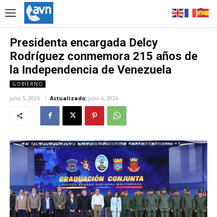
Presidenta encargada Delcy
Rodríguez conmemora 215 años de
la Independencia de Venezuela
GOBIERNO
julio 5, 2026
Actualizado:
julio 6, 2026