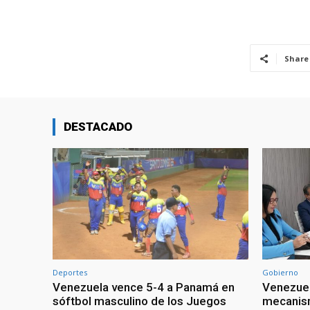
Share
DESTACADO
Deportes
Gobierno
Venezuela vence 5-4 a Panamá en
Venezuel
sóftbol masculino de los Juegos
mecanism