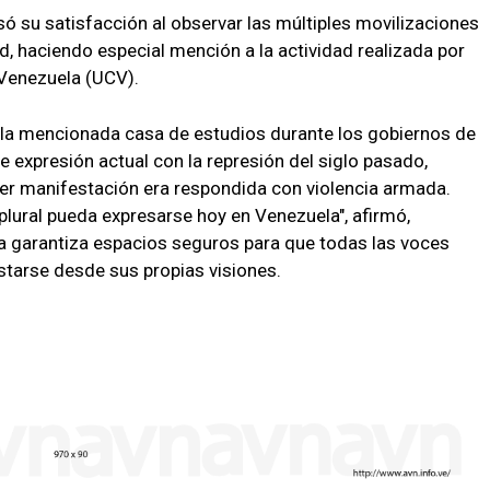
ó su satisfacción al observar las múltiples movilizaciones
ad, haciendo especial mención a la actividad realizada por
 Venezuela (UCV).
 la mencionada casa de estudios durante los gobiernos de
e expresión actual con la represión del siglo pasado,
er manifestación era respondida con violencia armada.
plural pueda expresarse hoy en Venezuela", afirmó,
a garantiza espacios seguros para que todas las voces
starse desde sus propias visiones.