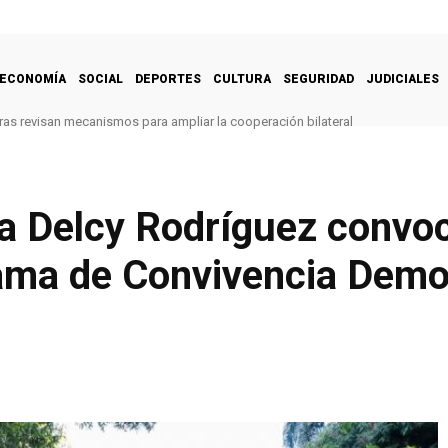
ECONOMÍA
SOCIAL
DEPORTES
CULTURA
SEGURIDAD
JUDICIALES
as revisan mecanismos para ampliar la cooperación bilateral
a Delcy Rodríguez convo
rama de Convivencia Demo