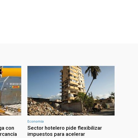
Economía
ga con
Sector hotelero pide flexibilizar
rcancía
impuestos para acelerar