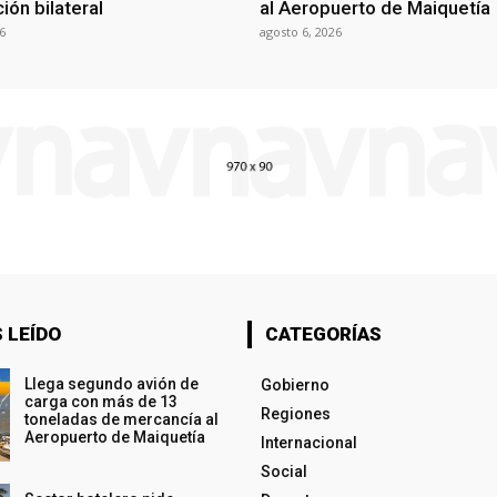
ión bilateral
al Aeropuerto de Maiquetía
6
agosto 6, 2026
 LEÍDO
CATEGORÍAS
Llega segundo avión de
Gobierno
carga con más de 13
Regiones
toneladas de mercancía al
Aeropuerto de Maiquetía
Internacional
Social