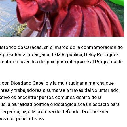
histórico de Caracas, en el marco de la conmemoración de
 la presidenta encargada de la República, Delcy Rodríguez,
 sectores juveniles del país para integrarse al Programa de
 con Diosdado Cabello y la multitudinaria marcha que
antes y trabajadores a sumarse a través del voluntariado
bjetivo es encontrar puntos comunes dentro de la
ue la pluralidad política e ideológica sea un espacio para
la patria, bajo la premisa de defender la soberanía
oes independentistas.