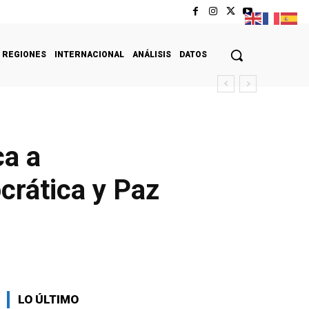
REGIONES
INTERNACIONAL
ANÁLISIS
DATOS
ca a
crática y Paz
LO ÚLTIMO