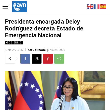
Presidenta encargada Delcy
Rodríguez decreta Estado de
Emergencia Nacional
GOBIERNO
junio 24, 2026
Actualizado:
junio 25, 2026