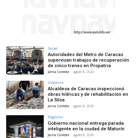
Social
Autoridades del Metro de Caracas
supervisan trabajos de recuperación
de cinco trenes en Propatria
Janna Corredor
-
agosto 8, 2026
Gobierno
Alcaldesa de Caracas inspeccionó
obras hídricas y de rehabilitación en
La Silsa
Janna Corredor
-
agosto 8, 2026
Regiones
Gobierno nacional entrega parada
inteligente en la ciudad de Maturín
Janna Corredor
-
agosto 8, 2026