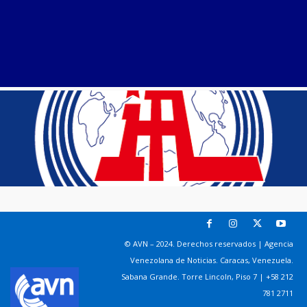
© AVN – 2024. Derechos reservados | Agencia
Venezolana de Noticias. Caracas, Venezuela.
Sabana Grande. Torre Lincoln, Piso 7 | +58 212
781 2711