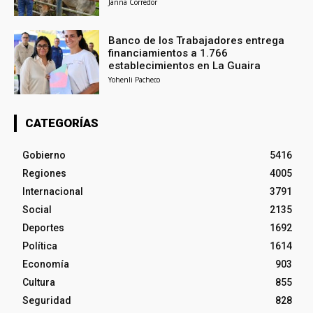
Janna Corredor
Banco de los Trabajadores entrega
financiamientos a 1.766
establecimientos en La Guaira
Yohenli Pacheco
CATEGORÍAS
Gobierno
5416
Regiones
4005
Internacional
3791
Social
2135
Deportes
1692
Política
1614
Economía
903
Cultura
855
Seguridad
828