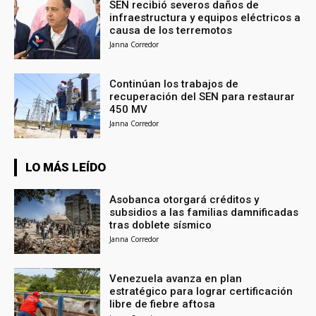
SEN recibió severos daños de
infraestructura y equipos eléctricos a
causa de los terremotos
Janna Corredor
Continúan los trabajos de
recuperación del SEN para restaurar
450 MV
Janna Corredor
LO MÁS LEÍDO
Asobanca otorgará créditos y
subsidios a las familias damnificadas
tras doblete sísmico
Janna Corredor
Venezuela avanza en plan
estratégico para lograr certificación
libre de fiebre aftosa