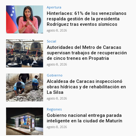
Apertura
Hinterlaces: 61% de los venezolanos
respalda gestión de la presidenta
Rodríguez tras eventos sísmicos
agosto 8, 2026
Social
Autoridades del Metro de Caracas
supervisan trabajos de recuperación
de cinco trenes en Propatria
agosto 8, 2026
Gobierno
Alcaldesa de Caracas inspeccionó
obras hídricas y de rehabilitación en
La Silsa
agosto 8, 2026
Regiones
Gobierno nacional entrega parada
inteligente en la ciudad de Maturín
agosto 8, 2026