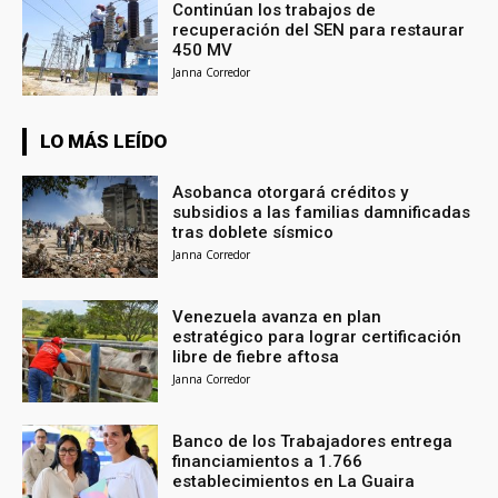
Continúan los trabajos de
recuperación del SEN para restaurar
450 MV
Janna Corredor
LO MÁS LEÍDO
Asobanca otorgará créditos y
subsidios a las familias damnificadas
tras doblete sísmico
Janna Corredor
Venezuela avanza en plan
estratégico para lograr certificación
libre de fiebre aftosa
Janna Corredor
Banco de los Trabajadores entrega
financiamientos a 1.766
establecimientos en La Guaira