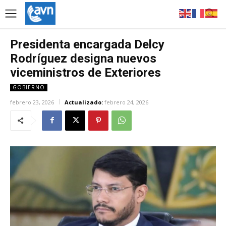
Presidenta encargada Delcy
Rodríguez designa nuevos
viceministros de Exteriores
GOBIERNO
febrero 23, 2026
Actualizado:
febrero 24, 2026