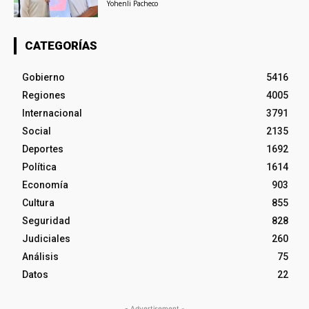
Yohenli Pacheco
CATEGORÍAS
Gobierno
5416
Regiones
4005
Internacional
3791
Social
2135
Deportes
1692
Política
1614
Economía
903
Cultura
855
Seguridad
828
Judiciales
260
Análisis
75
Datos
22
- Advertisement -