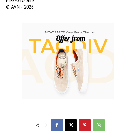
FIN/AVN/ am/
© AVN - 2026