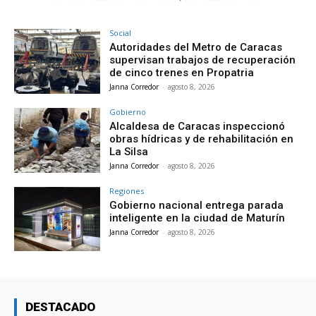
Social
Autoridades del Metro de Caracas
supervisan trabajos de recuperación
de cinco trenes en Propatria
Janna Corredor
-
agosto 8, 2026
Gobierno
Alcaldesa de Caracas inspeccionó
obras hídricas y de rehabilitación en
La Silsa
Janna Corredor
-
agosto 8, 2026
Regiones
Gobierno nacional entrega parada
inteligente en la ciudad de Maturín
Janna Corredor
-
agosto 8, 2026
DESTACADO