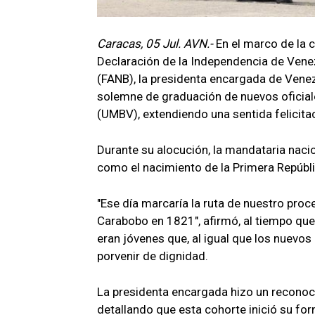
Caracas, 05 Jul. AVN.-
En el marco de la 
Declaración de la Independencia de Venez
(FANB), la presidenta encargada de Vene
solemne de graduación de nuevos oficiale
(UMBV), extendiendo una sentida felicitac
Durante su alocución, la mandataria nacion
como el nacimiento de la Primera Repúblic
"Ese día marcaría la ruta de nuestro proc
Carabobo en 1821", afirmó, al tiempo que 
eran jóvenes que, al igual que los nuevos
porvenir de dignidad.
La presidenta encargada hizo un reconocimi
detallando que esta cohorte inició su f