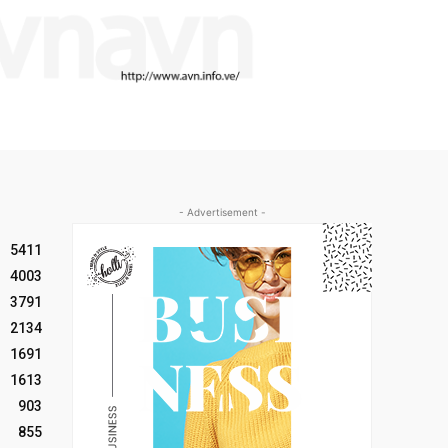
- Advertisement -
5411
4003
3791
2134
1691
1613
903
855