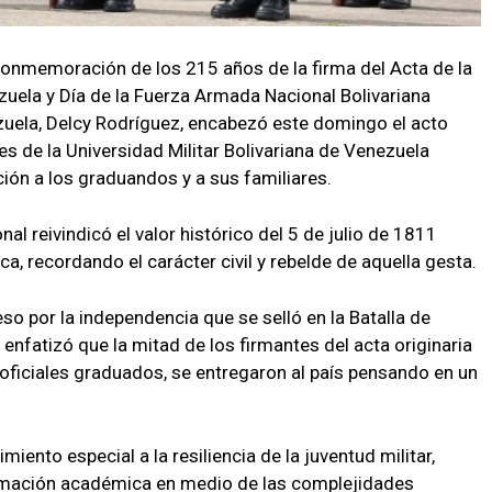
conmemoración de los 215 años de la firma del Acta de la
uela y Día de la Fuerza Armada Nacional Bolivariana
zuela, Delcy Rodríguez, encabezó este domingo el acto
s de la Universidad Militar Bolivariana de Venezuela
ión a los graduandos y a sus familiares.
al reivindicó el valor histórico del 5 de julio de 1811
a, recordando el carácter civil y rebelde de aquella gesta.
eso por la independencia que se selló en la Batalla de
enfatizó que la mitad de los firmantes del acta originaria
 oficiales graduados, se entregaron al país pensando en un
ento especial a la resiliencia de la juventud militar,
ormación académica en medio de las complejidades