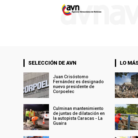
SELECCIÓN DE AVN
LO MÁS
Juan Crisóstomo
Fernández es designado
nuevo presidente de
Corpoelec
Culminan mantenimiento
de juntas de dilatación en
la autopista Caracas - La
Guaira