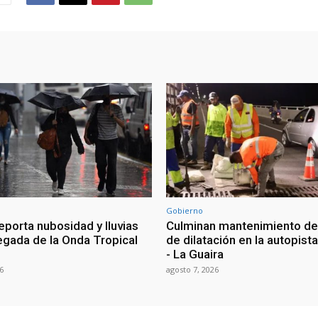
Gobierno
eporta nubosidad y lluvias
Culminan mantenimiento de
legada de la Onda Tropical
de dilatación en la autopist
- La Guaira
6
agosto 7, 2026