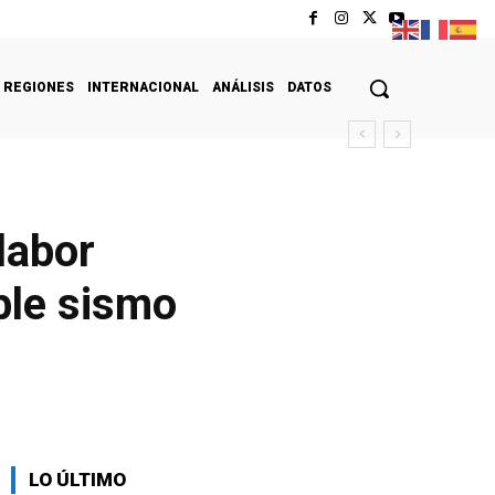
REGIONES
INTERNACIONAL
ANÁLISIS
DATOS
labor
oble sismo
LO ÚLTIMO