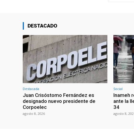
DESTACADO
Destacada
Social
Juan Crisóstomo Fernández es
Inameh r
designado nuevo presidente de
ante la l
Corpoelec
34
agosto 8, 2026
agosto 8, 202