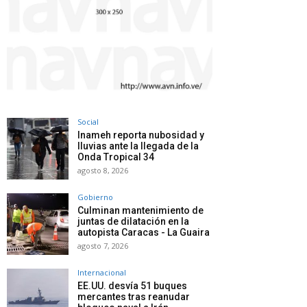
Social
Inameh reporta nubosidad y
lluvias ante la llegada de la
Onda Tropical 34
agosto 8, 2026
Gobierno
Culminan mantenimiento de
juntas de dilatación en la
autopista Caracas - La Guaira
agosto 7, 2026
Internacional
EE.UU. desvía 51 buques
mercantes tras reanudar