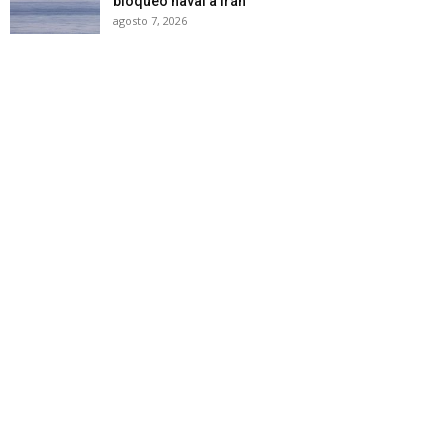
bloqueo naval a Irán
agosto 7, 2026