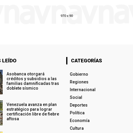
 LEÍDO
CATEGORÍAS
Asobanca otorgará
Gobierno
créditos y subsidios a las
Regiones
familias damnificadas tras
doblete sísmico
Internacional
Social
Venezuela avanza en plan
Deportes
estratégico para lograr
Política
certificación libre de fiebre
aftosa
Economía
Cultura