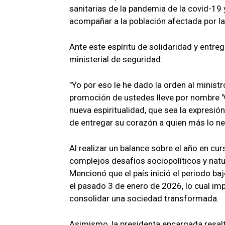
sanitarias de la pandemia de la covid-19 
acompañar a la población afectada por las
Ante este espíritu de solidaridad y entreg
ministerial de seguridad:
"Yo por eso le he dado la orden al minist
promoción de ustedes lleve por nombre 'V
nueva espiritualidad, que sea la expresión
de entregar su corazón a quien más lo ne
Al realizar un balance sobre el año en cu
complejos desafíos sociopolíticos y natu
Mencionó que el país inició el periodo ba
el pasado 3 de enero de 2026, lo cual im
consolidar una sociedad transformada.
Asimismo, la presidenta encargada resalt