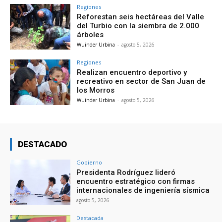
Regiones
Reforestan seis hectáreas del Valle
del Turbio con la siembra de 2.000
árboles
Wuinder Urbina
-
agosto 5, 2026
Regiones
Realizan encuentro deportivo y
recreativo en sector de San Juan de
los Morros
Wuinder Urbina
-
agosto 5, 2026
DESTACADO
Gobierno
Presidenta Rodríguez lideró
encuentro estratégico con firmas
internacionales de ingeniería sísmica
agosto 5, 2026
Destacada