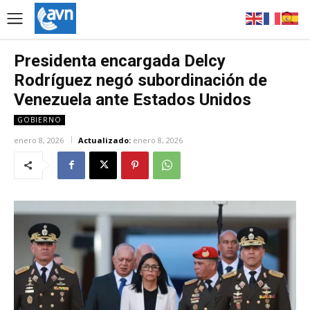
Presidenta encargada Delcy
Rodríguez negó subordinación de
Venezuela ante Estados Unidos
GOBIERNO
enero 8, 2026
Actualizado:
enero 8, 2026