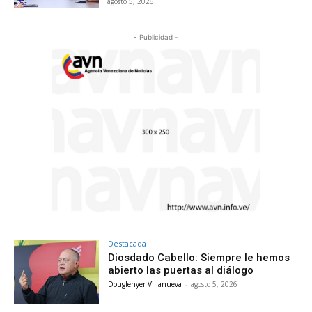
agosto 5, 2026
- Publicidad -
Destacada
Diosdado Cabello: Siempre le hemos
abierto las puertas al diálogo
Douglenyer Villanueva
-
agosto 5, 2026