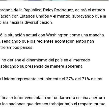
argada de la República, Delcy Rodríguez, aclaró el estado
 nación con Estados Unidos y el mundo, subrayando que la
ara hacia la diversificación.
ficó la situación actual con Washington como una mancha
les, señalando que los recientes acontecimientos han
ntre ambos países.
 no detiene el dinamismo del país en el mercado
nsolidando su presencia de manera soberana.
s Unidos representa actualmente el 27% del 71% de los
lítica exterior venezolana se fundamenta en una apertura
 las naciones que deseen trabajar bajo el respeto mutuo.