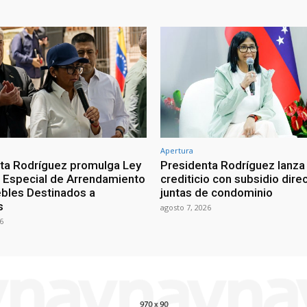
Apertura
ta Rodríguez promulga Ley
Presidenta Rodríguez lanza
Especial de Arrendamiento
crediticio con subsidio dire
bles Destinados a
juntas de condominio
s
agosto 7, 2026
6