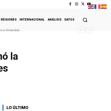
REGIONES
INTERNACIONAL
ANÁLISIS
DATOS
s a Viviendas
ó la
es
LO ÚLTIMO