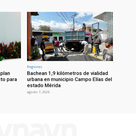
Regiones
 plan
Bachean 1,9 kilómetros de vialidad
cto para
urbana en municipio Campo Elías del
estado Mérida
agosto 7, 2026