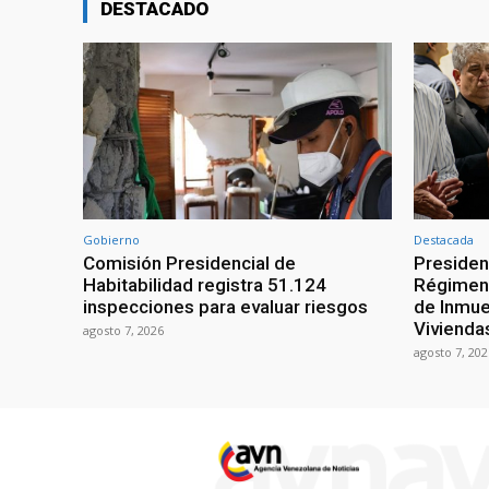
DESTACADO
Gobierno
Destacada
Comisión Presidencial de
Presiden
Habitabilidad registra 51.124
Régimen 
inspecciones para evaluar riesgos
de Inmue
Vivienda
agosto 7, 2026
agosto 7, 202