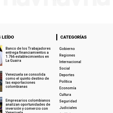
 LEÍDO
CATEGORÍAS
Banco de los Trabajadores
Gobierno
entrega financiamientos a
Regiones
1.766 establecimientos en
La Guaira
Internacional
Social
Venezuela se consolida
Deportes
como el quinto destino de
Política
las exportaciones
colombianas
Economía
Cultura
Empresarios colombianos
Seguridad
analizan oportunidades de
Judiciales
inversión y comercio con
Venezuela