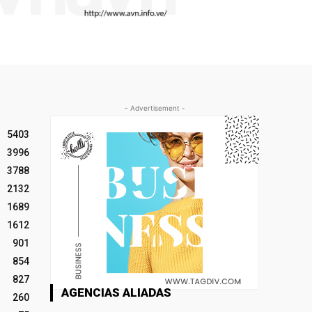
- Advertisement -
5403
3996
3788
2132
1689
1612
901
854
827
AGENCIAS ALIADAS
260