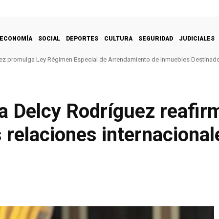
ECONOMÍA
SOCIAL
DEPORTES
CULTURA
SEGURIDAD
JUDICIALES
ez promulga Ley Régimen Especial de Arrendamiento de Inmuebles Destinado
a Delcy Rodríguez reafirm
s relaciones internacional