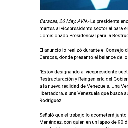
Caracas, 26 May. AVN.-
La presidenta enc
martes al vicepresidente sectorial para e
Comisionado Presidencial para la Restruc
El anuncio lo realizó durante el Consejo 
Caracas, donde presentó el balance de lo
“Estoy designando al vicepresidente sec
Restructuración y Reingeniería del Gobie
a la nueva realidad de Venezuela. Una Ve
libertadora, a una Venezuela que busca su
Rodríguez.
Señaló que el trabajo lo acometerá junto 
Menéndez, con quien en un lapso de 90 dí