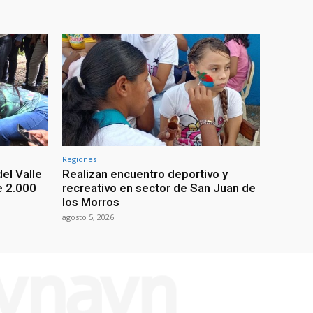
Regiones
el Valle
Realizan encuentro deportivo y
e 2.000
recreativo en sector de San Juan de
los Morros
agosto 5, 2026