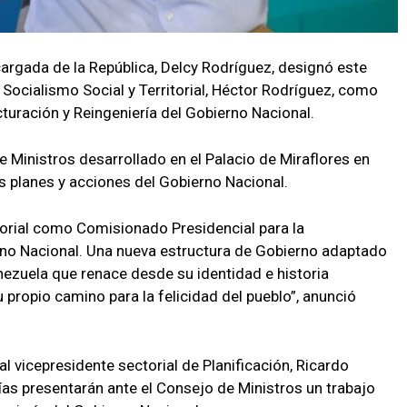
argada de la República, Delcy Rodríguez, designó este
l Socialismo Social y Territorial, Héctor Rodríguez, como
turación y Reingeniería del Gobierno Nacional.
de Ministros desarrollado en el Palacio de Miraflores en
s planes y acciones del Gobierno Nacional.
torial como Comisionado Presidencial para la
rno Nacional. Una nueva estructura de Gobierno adaptado
nezuela que renace desde su identidad e historia
 propio camino para la felicidad del pueblo”, anunció
al vicepresidente sectorial de Planificación, Ricardo
as presentarán ante el Consejo de Ministros un trabajo