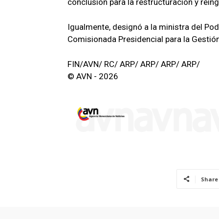
conclusión para la restructuración y rein
Igualmente, designó a la ministra del Po
Comisionada Presidencial para la Gestión
FIN/AVN/ RC/ ARP/ ARP/ ARP/ ARP/
© AVN - 2026
Share