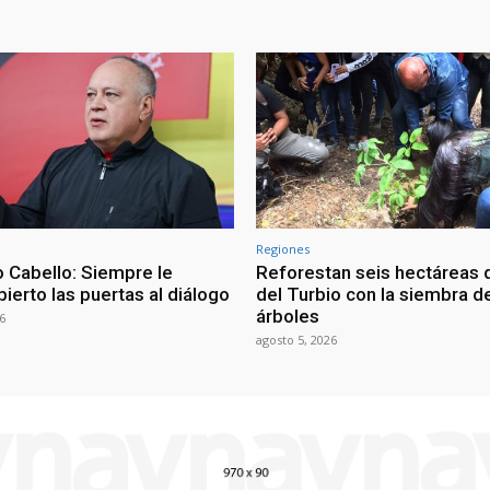
Regiones
 Cabello: Siempre le
Reforestan seis hectáreas d
ierto las puertas al diálogo
del Turbio con la siembra d
árboles
6
agosto 5, 2026