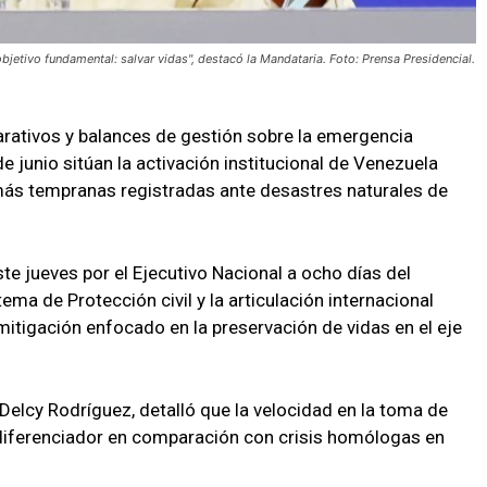
bjetivo fundamental: salvar vidas", destacó la Mandataria. Foto: Prensa Presidencial.
rativos y balances de gestión sobre la emergencia
 junio sitúan la activación institucional de Venezuela
ás tempranas registradas ante desastres naturales de
e jueves por el Ejecutivo Nacional a ocho días del
ema de Protección civil y la articulación internacional
mitigación enfocado en la preservación de vidas en el eje
Delcy Rodríguez, detalló que la velocidad en la toma de
r diferenciador en comparación con crisis homólogas en