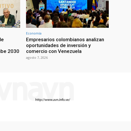
Economía
de
Empresarios colombianos analizan
oportunidades de inversión y
ribe 2030
comercio con Venezuela
agosto 7, 2026