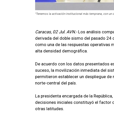
"Tenemos la activación institucional más temprana, con un o
Caracas, 02 Jul. AVN.-
Los análisis compa
derivada del doble sismo del pasado 24 de
como una de las respuestas operativas m
alta densidad demográfica.
De acuerdo con los datos presentados est
suceso, la movilización inmediata del sist
permitieron establecer un despliegue de 
norte-central del país.
La presidenta encargada de la República, 
decisiones iniciales constituyó el facto
otras latitudes.