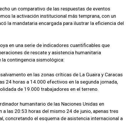
echo un comparativo de las respuestas de eventos
emos la activación institucional más temprana, con un
có la mandataria encargada para ilustrar la eficiencia del
oya en una serie de indicadores cuantificables que
 operaciones de rescate y asistencia humanitaria
 la contingencia sismológica:
de salvamento en las zonas críticas de La Guaira y Caracas
as 24 horas a 14.000 efectivos en la segunda jornada,
lidada de 19.000 trabajadores en el terreno.
rdinador humanitario de las Naciones Unidas en
n a las 20:53 horas del mismo 24 de junio, apenas tres
al, concretando el esquema de asistencia internacional a