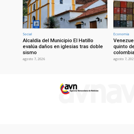
Social
Economía
Alcaldía del Municipio El Hatillo
Venezuel
evalúa daños en iglesias tras doble
quinto d
sismo
colombi
agosto 7, 2026
agosto 7, 202