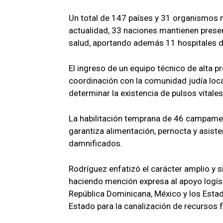
Un total de 147 países y 31 organismos mu
actualidad, 33 naciones mantienen presen
salud, aportando además 11 hospitales 
El ingreso de un equipo técnico de alta p
coordinación con la comunidad judía loc
determinar la existencia de pulsos vitale
La habilitación temprana de 46 campamen
garantiza alimentación, pernocta y asist
damnificados.
Rodríguez enfatizó el carácter amplio y s
haciendo mención expresa al apoyo logísti
República Dominicana, México y los Esta
Estado para la canalización de recursos 