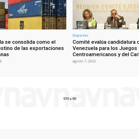
Deportes
a se consolida como el
Comité evalúa candidatura 
estino de las exportaciones
Venezuela para los Juegos
anas
Centroamericanos y del Ca
6
agosto 7, 2026