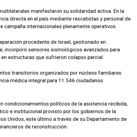
ltilaterales manifestaron su solidaridad activa. En la
cia directa en el país mediante rescatistas y personal de
de campaña internacionales plenamente operativos.
reparación procedente de Israel, gestionado en
al, incorporó sensores sismológicos avanzados para
s en estructuras que sufrieron colapso parcial.
tos transitorios organizados por núcleos familiares
encia médica integral para 11.546 ciudadanos
in condicionamientos políticos de la asistencia recibida,
co e institucional provisto por los gobiernos de la
dos Unidos, este último a través de su Departamento de
financieros de reconstrucción.