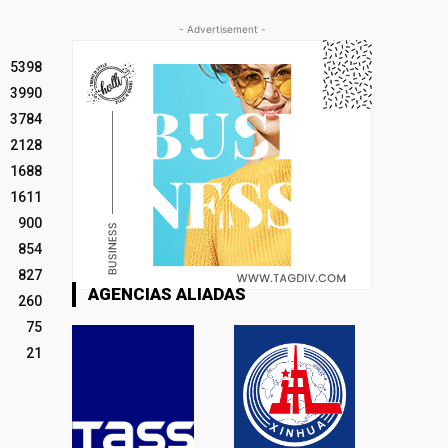
- Advertisement -
5398
3990
3784
2128
1688
1611
900
854
827
AGENCIAS ALIADAS
260
75
21