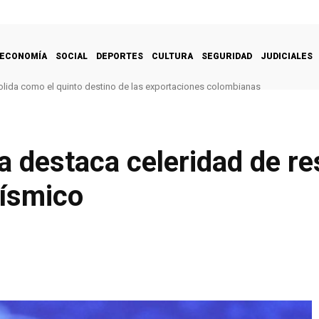
ECONOMÍA
SOCIAL
DEPORTES
CULTURA
SEGURIDAD
JUDICIALES
lida como el quinto destino de las exportaciones colombianas
a destaca celeridad de r
sísmico