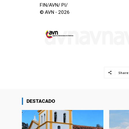
FIN/AVN/ PI/
© AVN - 2026
Share
DESTACADO