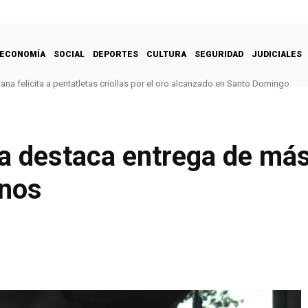
ECONOMÍA
SOCIAL
DEPORTES
CULTURA
SEGURIDAD
JUDICIALES
na felicita a pentatletas criollas por el oro alcanzado en Santo Domingo
a destaca entrega de má
inos