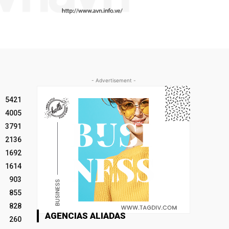
- Advertisement -
5421
4005
3791
2136
1692
1614
903
855
828
AGENCIAS ALIADAS
260