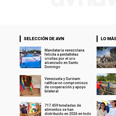
SELECCIÓN DE AVN
LO MÁS
Mandataria venezolana
felicita a pentatletas
criollas por el oro
alcanzado en Santo
Domingo
Venezuela y Surinam
ratificaron compromisos
de cooperación y apoyo
bilateral
717.459 toneladas de
alimentos se han
distribuido en 2026 en todo