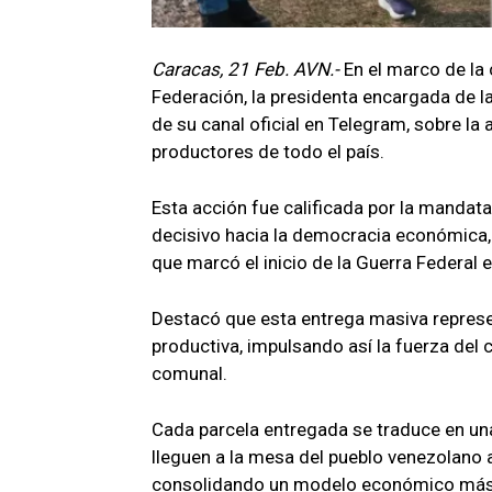
Caracas, 21 Feb. AVN.-
En el marco de la
Federación, la presidenta encargada de l
de su canal oficial en Telegram, sobre l
productores de todo el país.
Esta acción fue calificada por la mandata
decisivo hacia la democracia económica, 
que marcó el inicio de la Guerra Federal 
Destacó que esta entrega masiva represe
productiva, impulsando así la fuerza del
comunal.
Cada parcela entregada se traduce en una
lleguen a la mesa del pueblo venezolano 
consolidando un modelo económico más in