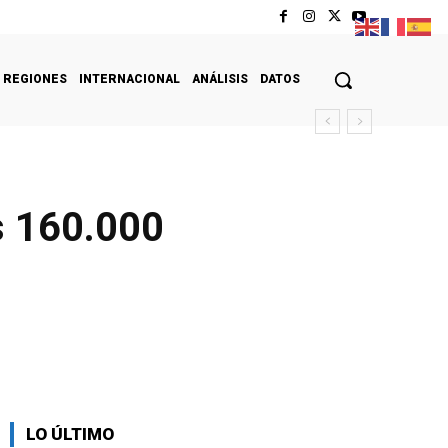
REGIONES
INTERNACIONAL
ANÁLISIS
DATOS
s 160.000
LO ÚLTIMO