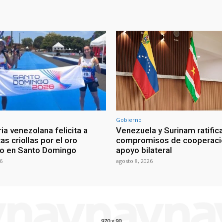
Gobierno
ia venezolana felicita a
Venezuela y Surinam ratific
as criollas por el oro
compromisos de cooperaci
o en Santo Domingo
apoyo bilateral
6
agosto 8, 2026