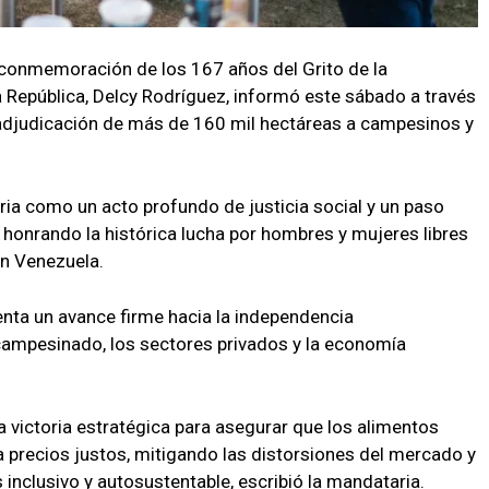
 conmemoración de los 167 años del Grito de la
a República, Delcy Rodríguez, informó este sábado a través
a adjudicación de más de 160 mil hectáreas a campesinos y
ria como un acto profundo de justicia social y un paso
honrando la histórica lucha por hombres y mujeres libres
en Venezuela.
nta un avance firme hacia la independencia
 campesinado, los sectores privados y la economía
 victoria estratégica para asegurar que los alimentos
a precios justos, mitigando las distorsiones del mercado y
clusivo y autosustentable, escribió la mandataria.