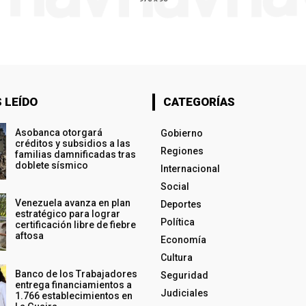
 LEÍDO
CATEGORÍAS
Asobanca otorgará
Gobierno
créditos y subsidios a las
Regiones
familias damnificadas tras
doblete sísmico
Internacional
Social
Venezuela avanza en plan
Deportes
estratégico para lograr
Política
certificación libre de fiebre
aftosa
Economía
Cultura
Banco de los Trabajadores
Seguridad
entrega financiamientos a
Judiciales
1.766 establecimientos en