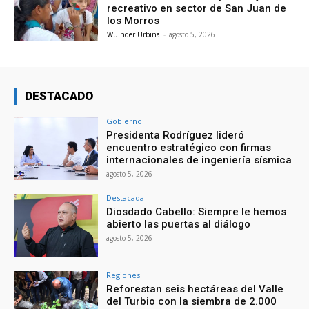
recreativo en sector de San Juan de
los Morros
Wuinder Urbina
-
agosto 5, 2026
DESTACADO
Gobierno
Presidenta Rodríguez lideró
encuentro estratégico con firmas
internacionales de ingeniería sísmica
agosto 5, 2026
Destacada
Diosdado Cabello: Siempre le hemos
abierto las puertas al diálogo
agosto 5, 2026
Regiones
Reforestan seis hectáreas del Valle
del Turbio con la siembra de 2.000