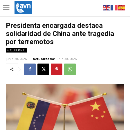
Presidenta encargada destaca
solidaridad de China ante tragedia
por terremotos
GOBIERNO
junio 30, 2026
Actualizado:
junio 30, 2026