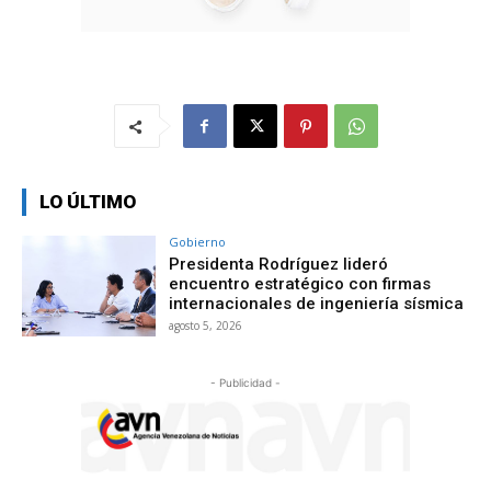
LO ÚLTIMO
Gobierno
Presidenta Rodríguez lideró
encuentro estratégico con firmas
internacionales de ingeniería sísmica
agosto 5, 2026
- Publicidad -