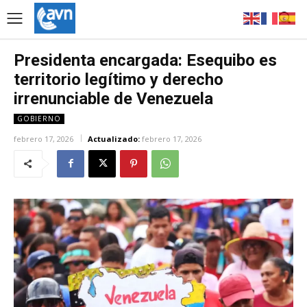
Presidenta encargada: Esequibo es
territorio legítimo y derecho
irrenunciable de Venezuela
GOBIERNO
febrero 17, 2026
Actualizado:
febrero 17, 2026