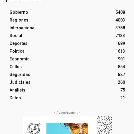
Gobierno
5408
Regiones
4003
Internacional
3788
Social
2133
Deportes
1689
Política
1613
Economía
901
Cultura
854
Seguridad
827
Judiciales
260
Análisis
75
Datos
21
- Advertisement -