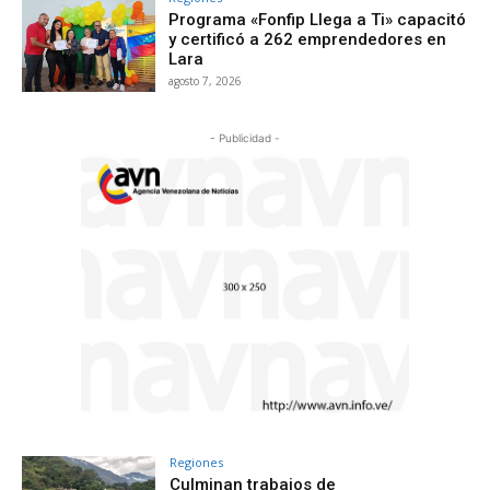
Programa «Fonfip Llega a Ti» capacitó
y certificó a 262 emprendedores en
Lara
agosto 7, 2026
- Publicidad -
Regiones
Culminan trabajos de