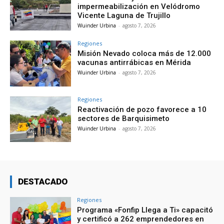
impermeabilización en Velódromo
Vicente Laguna de Trujillo
Wuinder Urbina
-
agosto 7, 2026
Regiones
Misión Nevado coloca más de 12.000
vacunas antirrábicas en Mérida
Wuinder Urbina
-
agosto 7, 2026
Regiones
Reactivación de pozo favorece a 10
sectores de Barquisimeto
Wuinder Urbina
-
agosto 7, 2026
DESTACADO
Regiones
Programa «Fonfip Llega a Ti» capacitó
y certificó a 262 emprendedores en