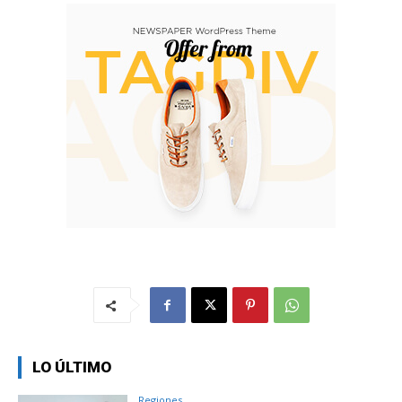
LO ÚLTIMO
Regiones