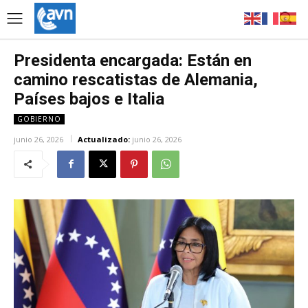
Presidenta encargada: Están en
camino rescatistas de Alemania,
Países bajos e Italia
GOBIERNO
junio 26, 2026
Actualizado:
junio 26, 2026