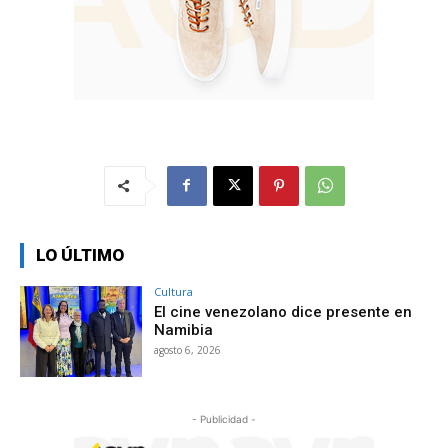
LO ÚLTIMO
Cultura
El cine venezolano dice presente en
Namibia
agosto 6, 2026
- Publicidad -