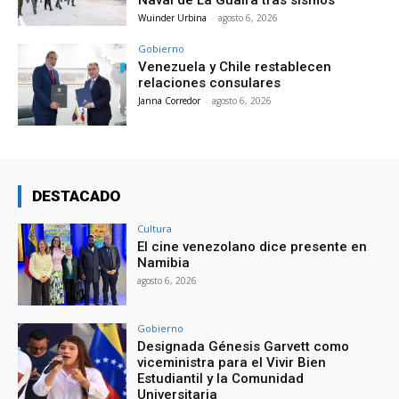
Wuinder Urbina
-
agosto 6, 2026
Gobierno
Venezuela y Chile restablecen
relaciones consulares
Janna Corredor
-
agosto 6, 2026
DESTACADO
Cultura
El cine venezolano dice presente en
Namibia
agosto 6, 2026
Gobierno
Designada Génesis Garvett como
viceministra para el Vivir Bien
Estudiantil y la Comunidad
Universitaria