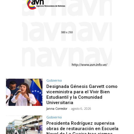
Gobierno
Designada Génesis Garvett como
viceministra para el Vivir Bien
Estudiantil y la Comunidad
Universitaria
Janna Corredor
-
agosto 6, 2026
Gobierno
Presidenta Rodríguez supervisa
obras de restauración en Escuela
Naval de La Guaira tras sismos