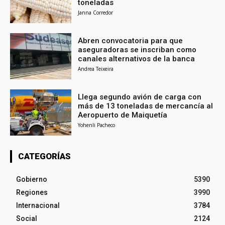
toneladas
Janna Corredor
Abren convocatoria para que
aseguradoras se inscriban como
canales alternativos de la banca
Andrea Teixeira
Llega segundo avión de carga con
más de 13 toneladas de mercancía al
Aeropuerto de Maiquetía
Yohenli Pacheco
CATEGORÍAS
Gobierno
5390
Regiones
3990
Internacional
3784
Social
2124