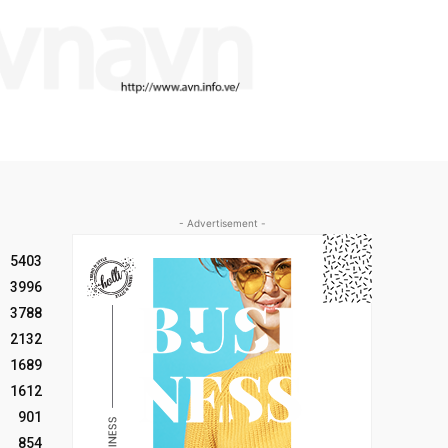
- Advertisement -
5403
3996
3788
2132
1689
1612
901
854