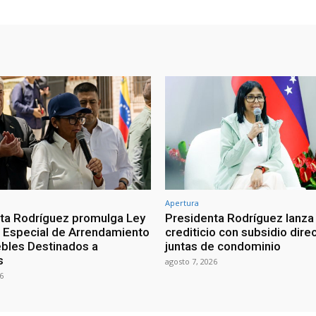
Apertura
ta Rodríguez promulga Ley
Presidenta Rodríguez lanza
Especial de Arrendamiento
crediticio con subsidio dire
bles Destinados a
juntas de condominio
s
agosto 7, 2026
6