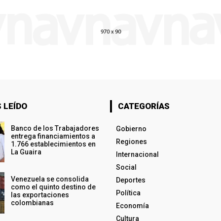
 LEÍDO
CATEGORÍAS
Banco de los Trabajadores
Gobierno
entrega financiamientos a
Regiones
1.766 establecimientos en
La Guaira
Internacional
Social
Venezuela se consolida
Deportes
como el quinto destino de
Política
las exportaciones
colombianas
Economía
Cultura