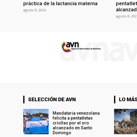
práctica de la lactancia materna
pentatlet
alcanzad
agosto 8, 2026
agosto 8, 202
SELECCIÓN DE AVN
LO MÁS
Mandataria venezolana
felicita a pentatletas
criollas por el oro
alcanzado en Santo
Domingo