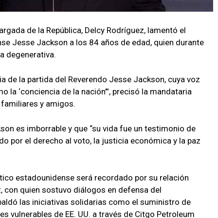
argada de la República, Delcy Rodríguez, lamentó el
nse Jesse Jackson a los 84 años de edad, quien durante
a degenerativa.
cia de la partida del Reverendo Jesse Jackson, cuya voz
la ‘conciencia de la nación’”, precisó la mandataria
familiares y amigos.
on es imborrable y que “su vida fue un testimonio de
o por el derecho al voto, la justicia económica y la paz
ítico estadounidense será recordado por su relación
 con quien sostuvo diálogos en defensa del
ldó las iniciativas solidarias como el suministro de
s vulnerables de EE. UU. a través de Citgo Petroleum