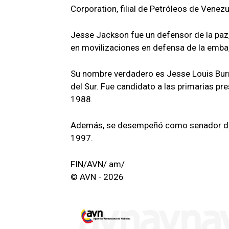
Corporation, filial de Petróleos de Venez
Jesse Jackson fue un defensor de la paz, 
en movilizaciones en defensa de la emb
Su nombre verdadero es Jesse Louis Burns
del Sur. Fue candidato a las primarias p
1988.
Además, se desempeñó como senador de f
1997.
FIN/AVN/ am/
© AVN - 2026