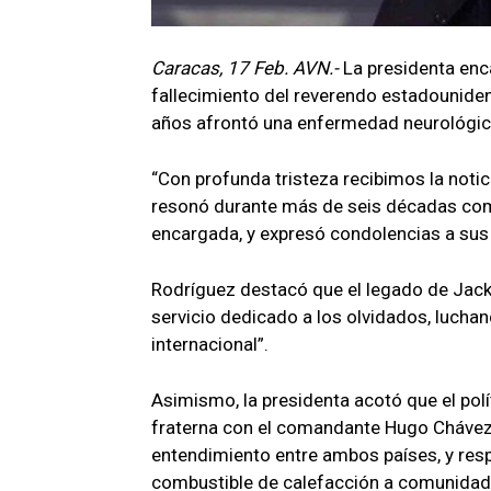
Caracas, 17 Feb. AVN.-
La presidenta enc
fallecimiento del reverendo estadounide
años afrontó una enfermedad neurológic
“Con profunda tristeza recibimos la noti
resonó durante más de seis décadas como 
encargada, y expresó condolencias a sus 
Rodríguez destacó que el legado de Jacks
servicio dedicado a los olvidados, luchand
internacional”.
Asimismo, la presidenta acotó que el pol
fraterna con el comandante Hugo Chávez,
entendimiento entre ambos países, y respa
combustible de calefacción a comunidade