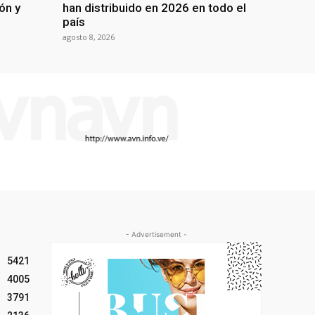
ón y
han distribuido en 2026 en todo el
país
agosto 8, 2026
- Advertisement -
5421
4005
3791