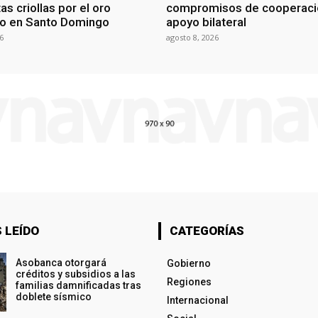
as criollas por el oro
compromisos de cooperaci
o en Santo Domingo
apoyo bilateral
6
agosto 8, 2026
 LEÍDO
CATEGORÍAS
Asobanca otorgará
Gobierno
créditos y subsidios a las
Regiones
familias damnificadas tras
doblete sísmico
Internacional