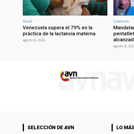
Social
Gobierno
Venezuela supera el 79% en la
Mandatar
práctica de la lactancia materna
pentatlet
alcanzad
agosto 8, 2026
agosto 8, 202
SELECCIÓN DE AVN
LO MÁS