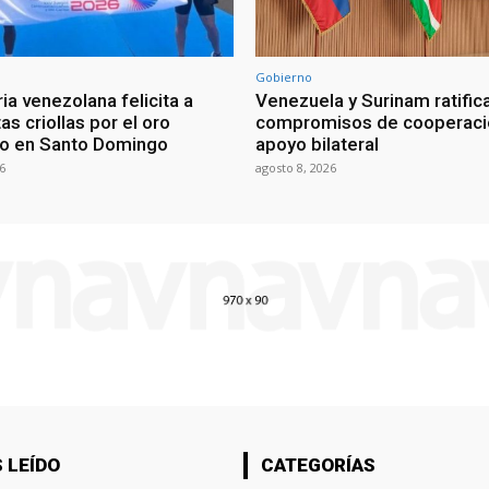
Gobierno
ia venezolana felicita a
Venezuela y Surinam ratific
as criollas por el oro
compromisos de cooperaci
o en Santo Domingo
apoyo bilateral
6
agosto 8, 2026
 LEÍDO
CATEGORÍAS