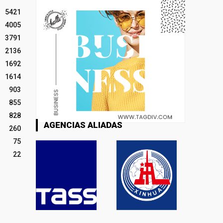
5421
4005
3791
2136
1692
1614
903
855
828
AGENCIAS ALIADAS
260
75
22