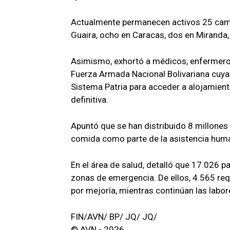
Actualmente permanecen activos 25 camp
Guaira, ocho en Caracas, dos en Miranda,
Asimismo, exhortó a médicos, enfermeros,
Fuerza Armada Nacional Bolivariana cuyas
Sistema Patria para acceder a alojamient
definitiva.
Apuntó que se han distribuido 8 millones
comida como parte de la asistencia huma
En el área de salud, detalló que 17.026 pa
zonas de emergencia. De ellos, 4.565 req
por mejoría, mientras continúan las labo
FIN/AVN/ BP/ JQ/ JQ/
© AVN - 2026