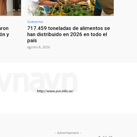
Gobierno
aron
717.459 toneladas de alimentos se
ón y
han distribuido en 2026 en todo el
país
agosto 8, 2026
- Advertisement -