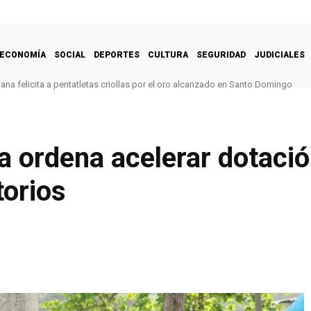
ECONOMÍA
SOCIAL
DEPORTES
CULTURA
SEGURIDAD
JUDICIALES
na felicita a pentatletas criollas por el oro alcanzado en Santo Domingo
a ordena acelerar dotació
orios