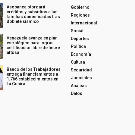
Asobanca otorgará
Gobierno
créditos y subsidios a las
Regiones
familias damnificadas tras
doblete sísmico
Internacional
Social
Venezuela avanza en plan
Deportes
estratégico para lograr
Política
certificación libre de fiebre
aftosa
Economía
Cultura
Banco de los Trabajadores
Seguridad
entrega financiamientos a
Judiciales
1.766 establecimientos en
La Guaira
Análisis
Datos