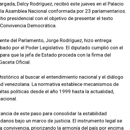
rgada, Delcy Rodríguez, recibió este jueves en el Palacio
e la Asamblea Nacional conformada por 23 parlamentarios.
ho presidencial con el objetivo de presentar el texto
a Convivencia Democrática.
dente del Parlamento, Jorge Rodríguez, hizo entrega
do por el Poder Legislativo. El diputado cumplió con el
para que la jefa de Estado proceda con la firma del
Gaceta Oficial.
histórico al buscar el entendimiento nacional y el diálogo
edad venezolana. La normativa establece mecanismos de
ltas políticas desde el año 1999 hasta la actualidad,
acional.
ancia de este paso para consolidar la estabilidad
dadanos bajo un marco de justicia. El instrumento legal se
a convivencia, priorizando la armonía del país por encima