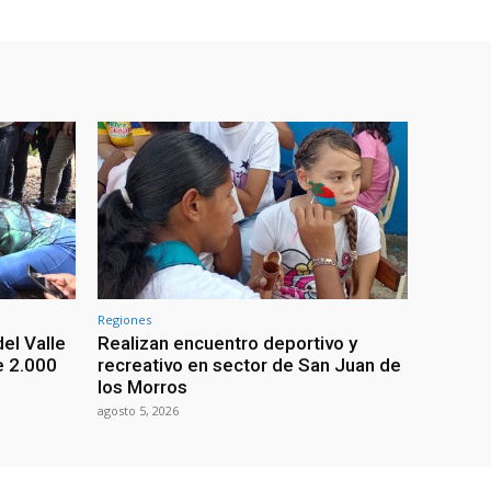
Regiones
el Valle
Realizan encuentro deportivo y
e 2.000
recreativo en sector de San Juan de
los Morros
agosto 5, 2026