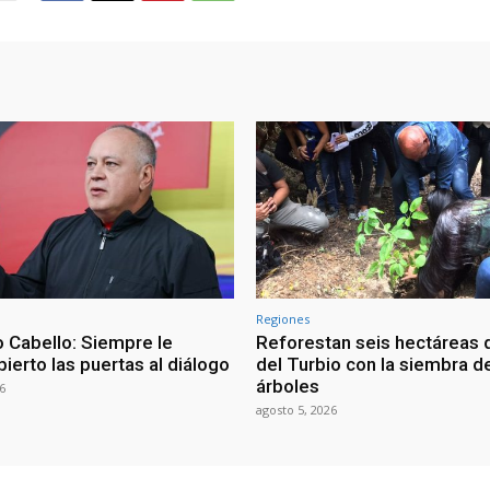
Regiones
 Cabello: Siempre le
Reforestan seis hectáreas d
ierto las puertas al diálogo
del Turbio con la siembra d
árboles
6
agosto 5, 2026