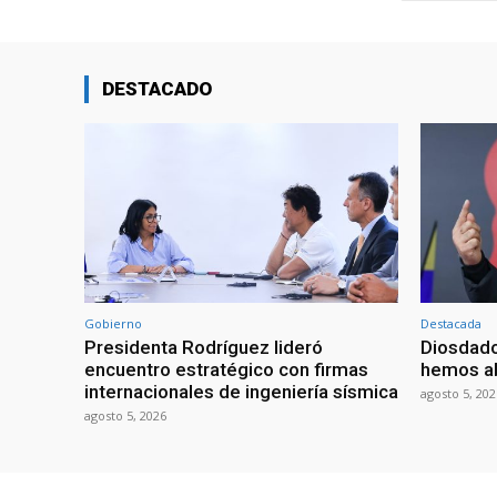
DESTACADO
Gobierno
Destacada
Presidenta Rodríguez lideró
Diosdado
encuentro estratégico con firmas
hemos ab
internacionales de ingeniería sísmica
agosto 5, 202
agosto 5, 2026