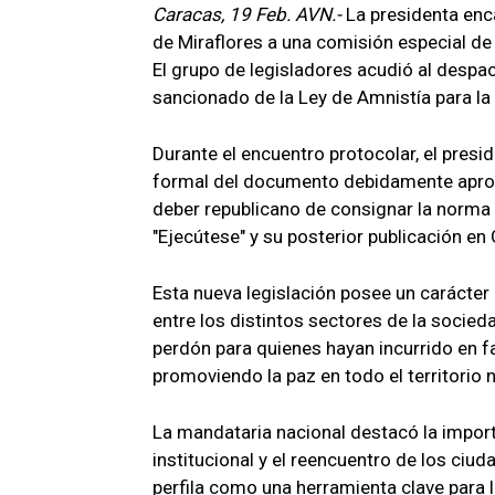
Caracas, 19 Feb. AVN.-
La presidenta enca
de Miraflores a una comisión especial d
El grupo de legisladores acudió al despac
sancionado de la Ley de Amnistía para l
Durante el encuentro protocolar, el presi
formal del documento debidamente aproba
deber republicano de consignar la norma 
"Ejecútese" y su posterior publicación en 
Esta nueva legislación posee un carácter 
entre los distintos sectores de la soci
perdón para quienes hayan incurrido en fa
promoviendo la paz en todo el territorio n
La mandataria nacional destacó la import
institucional y el reencuentro de los ciu
perfila como una herramienta clave para l