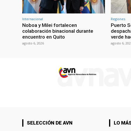
Internacional
Regiones
Noboa y Milei fortalecen
Puerto S
colaboración binacional durante
despacha
encuentro en Quito
verde hac
agosto 6, 2026
agosto 6, 202
SELECCIÓN DE AVN
LO MÁS