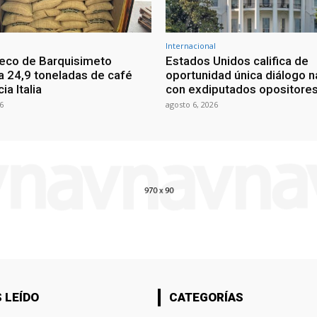
Internacional
eco de Barquisimeto
Estados Unidos califica de
 24,9 toneladas de café
oportunidad única diálogo n
ia Italia
con exdiputados opositore
6
agosto 6, 2026
 LEÍDO
CATEGORÍAS