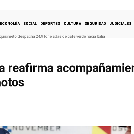
ECONOMÍA
SOCIAL
DEPORTES
CULTURA
SEGURIDAD
JUDICIALES
quisimeto despacha 24,9 toneladas de café verde hacia Italia
a reafirma acompañamien
motos