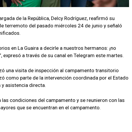
argada de la República, Delcy Rodríguez, reafirmó su
ble terremoto del pasado miércoles 24 de junio y señaló
nificados.
rios en La Guaira a decirle a nuestros hermanos: ¡no
, expresó a través de su canal en Telegram este martes.
izó una visita de inspección al campamento transitorio
lizó como parte de la intervención coordinada por el Estado
 y asistencia directa.
aron las condiciones del campamento y se reunieron con las
s mayores que se encuentran en el campamento.