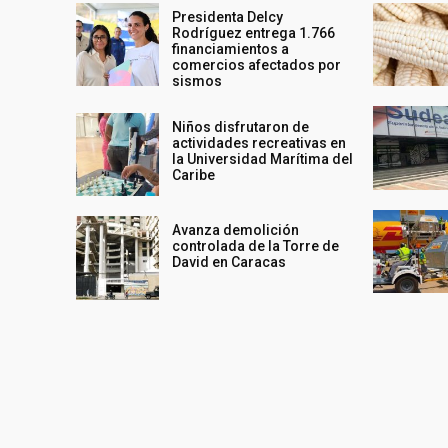
Presidenta Delcy
Rodríguez entrega 1.766
financiamientos a
comercios afectados por
sismos
Niños disfrutaron de
actividades recreativas en
la Universidad Marítima del
Caribe
Avanza demolición
controlada de la Torre de
David en Caracas