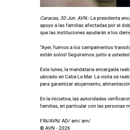
Caracas, 30 Jun. AVN.-
La presidenta enc
apoyo a las familias afectadas por el do
que las instituciones ayudarán a los dam
“Ayer, fuimos a los campamentos transito
están solos! Seguiremos junto a ustedes”
Este lunes, la mandataria encargada real
ubicado en Catia La Mar. La visita se rea
para garantizar alojamiento, alimentación
En la iniciativa, las autoridades verific
familias, en particular con las persona
FIN/AVN/ AD/ am/ am/
© AVN - 2026