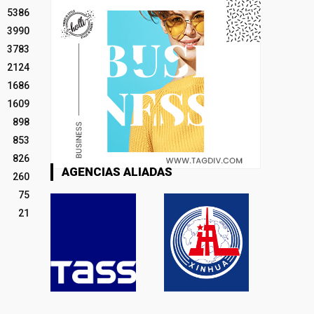
5386
3990
3783
2124
1686
1609
898
853
826
AGENCIAS ALIADAS
260
75
21