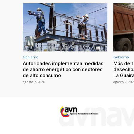
Gobierno
Gobierno
Autoridades implementan medidas
Más de 1
de ahorro energético con sectores
desechos
de alto consumo
La Guaira
agosto 7, 2026
agosto 7, 202