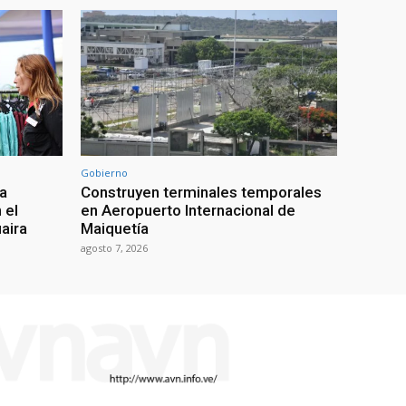
Gobierno
ra
Construyen terminales temporales
 el
en Aeropuerto Internacional de
uaira
Maiquetía
agosto 7, 2026