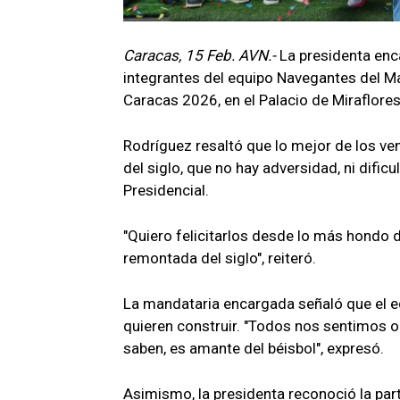
Caracas, 15 Feb. AVN.-
La presidenta enca
integrantes del equipo Navegantes del M
Caracas 2026, en el Palacio de Miraflores
Rodríguez resaltó que lo mejor de los v
del siglo, que no hay adversidad, ni dif
Presidencial.
"Quiero felicitarlos desde lo más hondo d
remontada del siglo", reiteró.
La mandataria encargada señaló que el eq
quieren construir. "Todos nos sentimos o
saben, es amante del béisbol", expresó.
Asimismo, la presidenta reconoció la par