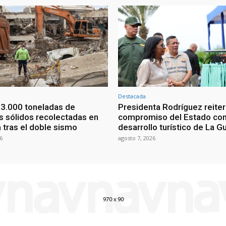
Destacada
3.000 toneladas de
Presidenta Rodríguez reite
 sólidos recolectadas en
compromiso del Estado con
 tras el doble sismo
desarrollo turístico de La G
6
agosto 7, 2026