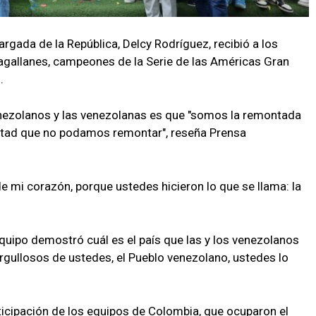
rgada de la República, Delcy Rodríguez, recibió a los
agallanes, campeones de la Serie de las Américas Gran
.
enezolanos y las venezolanas es que "somos la remontada
icultad que no podamos remontar", reseña Prensa
e mi corazón, porque ustedes hicieron lo que se llama: la
uipo demostró cuál es el país que las y los venezolanos
rgullosos de ustedes, el Pueblo venezolano, ustedes lo
ticipación de los equipos de Colombia, que ocuparon el