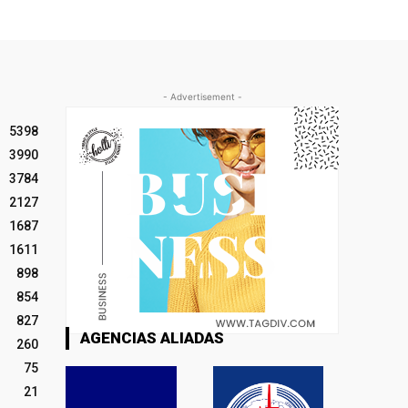
- Advertisement -
5398
3990
3784
2127
1687
1611
898
854
827
AGENCIAS ALIADAS
260
75
21