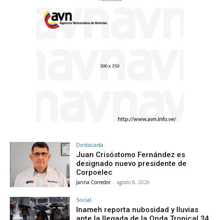
Destacada
Juan Crisóstomo Fernández es
designado nuevo presidente de
Corpoelec
Janna Corredor
-
agosto 8, 2026
Social
Inameh reporta nubosidad y lluvias
ante la llegada de la Onda Tropical 34