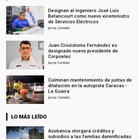
Designan al ingeniero José Luis
Betancourt como nuevo viceministro
de Servicios Eléctricos
Janna Corredor
Juan Crisóstomo Fernández es
designado nuevo presidente de
Corpoelec
Janna Corredor
Culminan mantenimiento de juntas de
dilatación en la autopista Caracas -
La Guaira
Janna Corredor
LO MÁS LEÍDO
Asobanca otorgará créditos y
subsidios a las familias damnificadas