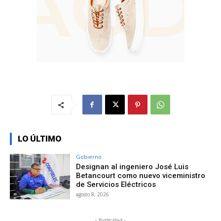
LO ÚLTIMO
Gobierno
Designan al ingeniero José Luis
Betancourt como nuevo viceministro
de Servicios Eléctricos
agosto 8, 2026
- Publicidad -