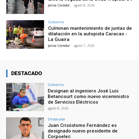
Janna Corredor
-
agosto 8, 2026
Gobierno
Culminan mantenimiento de juntas de
dilatación en la autopista Caracas -
La Guaira
Janna Corredor
-
agosto 7, 2026
DESTACADO
Gobierno
Designan al ingeniero José Luis
Betancourt como nuevo viceministro
de Servicios Eléctricos
agosto 8, 2026
Destacada
Juan Crisóstomo Fernández es
designado nuevo presidente de
Corpoelec