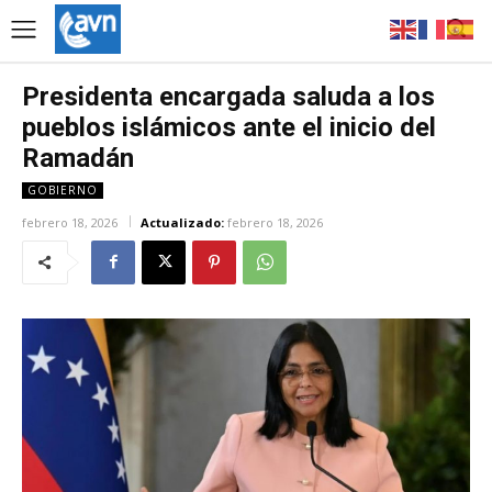
Presidenta encargada saluda a los
pueblos islámicos ante el inicio del
Ramadán
GOBIERNO
febrero 18, 2026
Actualizado:
febrero 18, 2026