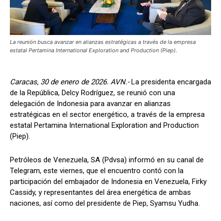
La reunión busca avanzar en alianzas estratégicas a través de la empresa
estatal Pertamina International Exploration and Production (Piep).
Caracas, 30 de enero de 2026. AVN.-
La presidenta encargada
de la República, Delcy Rodríguez, se reunió con una
delegación de Indonesia para avanzar en alianzas
estratégicas en el sector energético, a través de la empresa
estatal Pertamina International Exploration and Production
(Piep).
Petróleos de Venezuela, SA (Pdvsa) informó en su canal de
Telegram, este viernes, que el encuentro contó con la
participación del embajador de Indonesia en Venezuela, Firky
Cassidy, y representantes del área energética de ambas
naciones, así como del presidente de Piep, Syamsu Yudha.