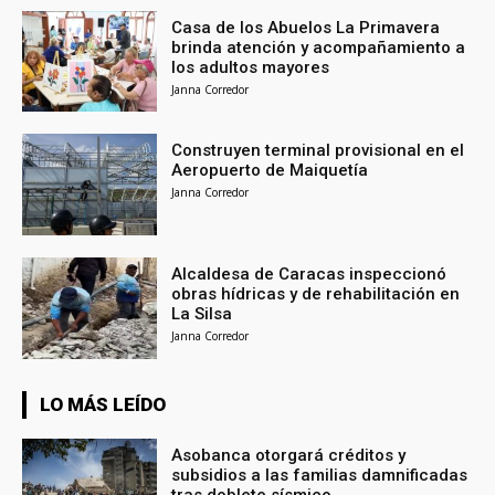
Casa de los Abuelos La Primavera
brinda atención y acompañamiento a
los adultos mayores
Janna Corredor
Construyen terminal provisional en el
Aeropuerto de Maiquetía
Janna Corredor
Alcaldesa de Caracas inspeccionó
obras hídricas y de rehabilitación en
La Silsa
Janna Corredor
LO MÁS LEÍDO
Asobanca otorgará créditos y
subsidios a las familias damnificadas
tras doblete sísmico