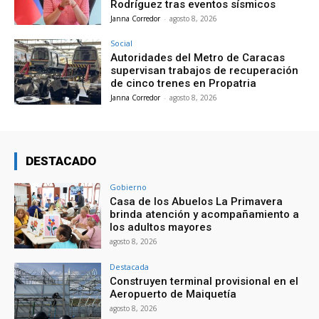
Rodríguez tras eventos sísmicos
Janna Corredor
-
agosto 8, 2026
Social
Autoridades del Metro de Caracas
supervisan trabajos de recuperación
de cinco trenes en Propatria
Janna Corredor
-
agosto 8, 2026
DESTACADO
Gobierno
Casa de los Abuelos La Primavera
brinda atención y acompañamiento a
los adultos mayores
agosto 8, 2026
Destacada
Construyen terminal provisional en el
Aeropuerto de Maiquetía
agosto 8, 2026