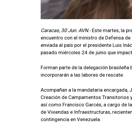
Caracas, 30 Jun. AVN.-
Este martes, la p
encuentro con el ministro de Defensa de 
enviada al país por el presidente Luis Iná
pasado miércoles 24 de junio que impact
Forman parte de la delegación brasileña 
incorporarán a las labores de rescate.
Acompañan a la mandataria encargada, Jo
Creación de Campamentos Transitorios y H
así como Francisco Garcés, a cargo de la
de Viviendas e Infraestructuras, recient
contingencia en Venezuela.