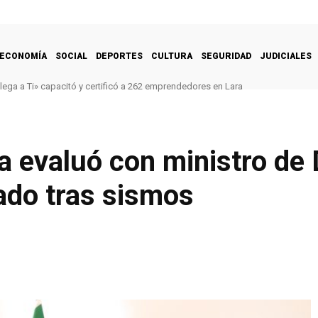
ECONOMÍA
SOCIAL
DEPORTES
CULTURA
SEGURIDAD
JUDICIALES
a a Ti» capacitó y certificó a 262 emprendedores en Lara
 de impermeabilización en Velódromo Vicente Laguna de Trujillo
a evaluó con ministro de
lado tras sismos