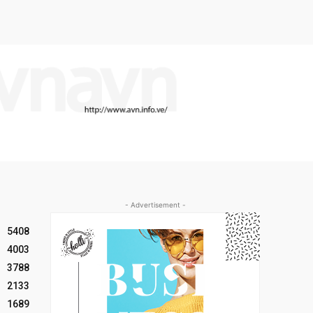
- Advertisement -
5408
4003
3788
2133
1689