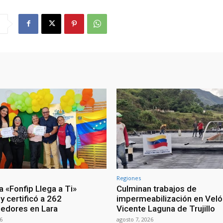
Regiones
 «Fonfip Llega a Ti»
Culminan trabajos de
y certificó a 262
impermeabilización en Vel
edores en Lara
Vicente Laguna de Trujillo
6
agosto 7, 2026