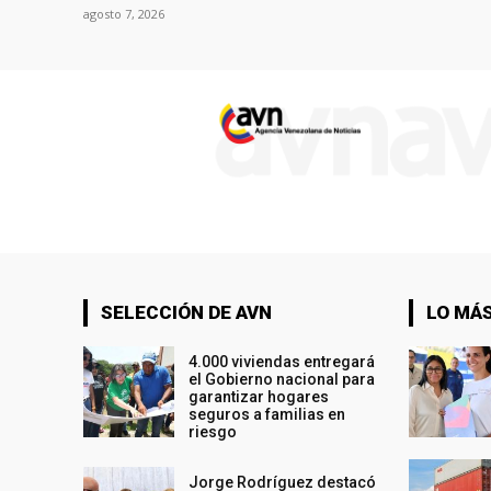
agosto 7, 2026
SELECCIÓN DE AVN
LO MÁS
4.000 viviendas entregará
el Gobierno nacional para
garantizar hogares
seguros a familias en
riesgo
Jorge Rodríguez destacó