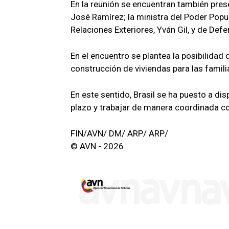
En la reunión se encuentran también prese
José Ramírez; la ministra del Poder Popul
Relaciones Exteriores, Yván Gil, y de De
En el encuentro se plantea la posibilidad 
construcción de viviendas para las famil
En este sentido, Brasil se ha puesto a di
plazo y trabajar de manera coordinada c
FIN/AVN/ DM/ ARP/ ARP/
© AVN - 2026