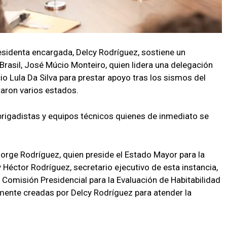
residenta encargada, Delcy Rodríguez, sostiene un
Brasil, José Múcio Monteiro, quien lidera una delegación
cio Lula Da Silva para prestar apoyo tras los sismos del
aron varios estados.
brigadistas y equipos técnicos quienes de inmediato se
rge Rodríguez, quien preside el Estado Mayor para la
éctor Rodríguez, secretario ejecutivo de esta instancia,
 Comisión Presidencial para la Evaluación de Habitabilidad
emente creadas por Delcy Rodríguez para atender la