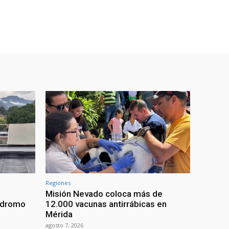
Regiones
Misión Nevado coloca más de
ódromo
12.000 vacunas antirrábicas en
Mérida
agosto 7, 2026