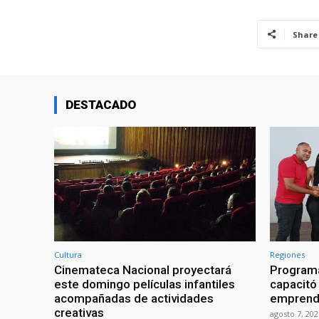
Share
DESTACADO
Cultura
Regiones
Cinemateca Nacional proyectará
Programa
este domingo películas infantiles
capacitó 
acompañadas de actividades
emprend
creativas
agosto 7, 202