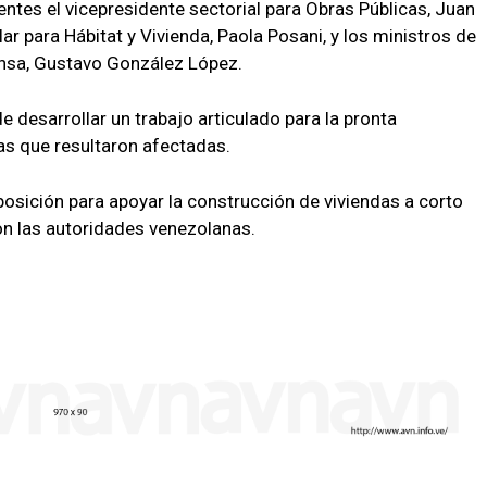
ntes el vicepresidente sectorial para Obras Públicas, Juan
ar para Hábitat y Vivienda, Paola Posani, y los ministros de
fensa, Gustavo González López.
de desarrollar un trabajo articulado para la pronta
ias que resultaron afectadas.
sposición para apoyar la construcción de viviendas a corto
on las autoridades venezolanas.