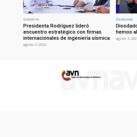
Gobierno
Destacada
Presidenta Rodríguez lideró
Diosdado
encuentro estratégico con firmas
hemos ab
internacionales de ingeniería sísmica
agosto 5, 202
agosto 5, 2026