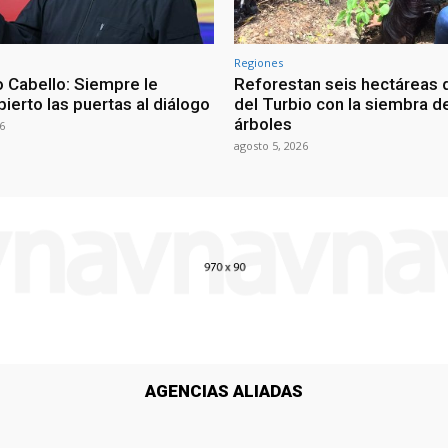
Regiones
 Cabello: Siempre le
Reforestan seis hectáreas d
ierto las puertas al diálogo
del Turbio con la siembra d
árboles
6
agosto 5, 2026
AGENCIAS ALIADAS