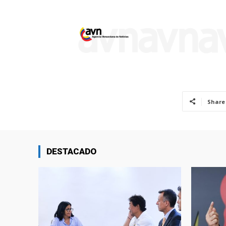
Share
DESTACADO