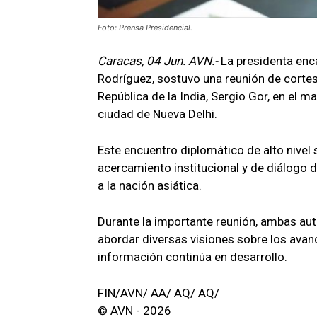
Foto: Prensa Presidencial.
Caracas, 04 Jun. AVN.-
La presidenta enc
Rodríguez, sostuvo una reunión de cortes
República de la India, Sergio Gor, en el m
ciudad de Nueva Delhi.
Este encuentro diplomático de alto nivel 
acercamiento institucional y de diálogo d
a la nación asiática.
Durante la importante reunión, ambas aut
abordar diversas visiones sobre los avance
información continúa en desarrollo.
FIN/AVN/ AA/ AQ/ AQ/
© AVN - 2026