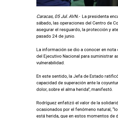
Caracas, 05 Jul. AVN.-
La presidenta enca
sábado, las operaciones del Centro de Con
asegurar el resguardo, la protección y at
pasado 24 de junio.
La información se dio a conocer en nota 
del Ejecutivo Nacional para suministrar as
vulnerabilidad.
En este sentido, la Jefa de Estado ratif
capacidad de superación ante la coyuntura.
dolor, sobre el alma herida", manifestó.
Rodríguez enfatizó el valor de la solidar
ocasionados por el fenómeno natural, “lo
está herida, que en estos momentos de do