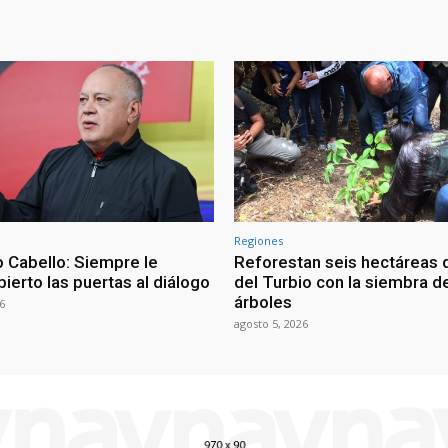
Regiones
 Cabello: Siempre le
Reforestan seis hectáreas d
ierto las puertas al diálogo
del Turbio con la siembra d
árboles
6
agosto 5, 2026