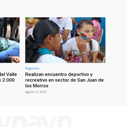
Regiones
el Valle
Realizan encuentro deportivo y
e 2.000
recreativo en sector de San Juan de
los Morros
agosto 5, 2026