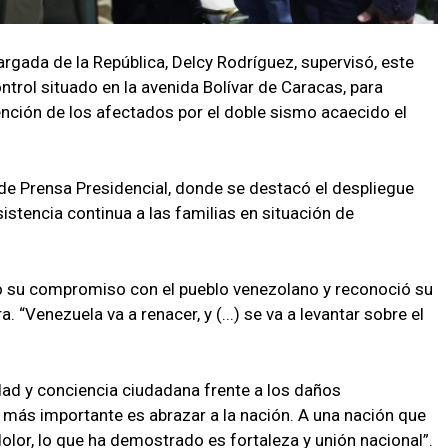
rgada de la República, Delcy Rodríguez, supervisó, este
trol situado en la avenida Bolívar de Caracas, para
ención de los afectados por el doble sismo acaecido el
de Prensa Presidencial, donde se destacó el despliegue
istencia continua a las familias en situación de
icó su compromiso con el pueblo venezolano y reconoció su
 “Venezuela va a renacer, y (...) se va a levantar sobre el
idad y conciencia ciudadana frente a los daños
 más importante es abrazar a la nación. A una nación que
lor, lo que ha demostrado es fortaleza y unión nacional”.