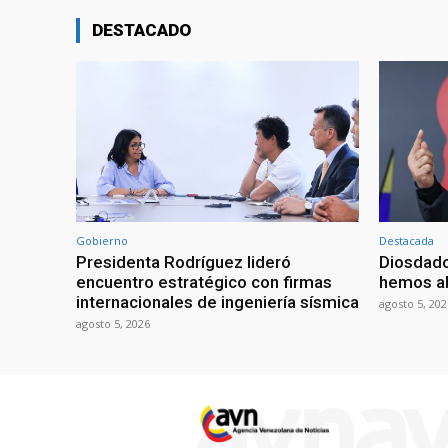
DESTACADO
Gobierno
Destacada
Presidenta Rodríguez lideró
Diosdado
encuentro estratégico con firmas
hemos ab
internacionales de ingeniería sísmica
agosto 5, 202
agosto 5, 2026