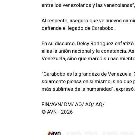
entre los venezolanos y las venezolanas”,
Al respecto, aseguró que ve nuevos cami
defiende el legado de Carabobo.
En su discurso, Delcy Rodríguez enfatiz
ellas la unión nacional y la constancia. A
Venezuela, sino que marcó su nacimiento 
“Carabobo es la grandeza de Venezuela, C
solamente piensa en sí mismo, sino que p
más sublimes de la humanidad”, expresó.
FIN/AVN/ DM/ AQ/ AQ/ AQ/
© AVN - 2026