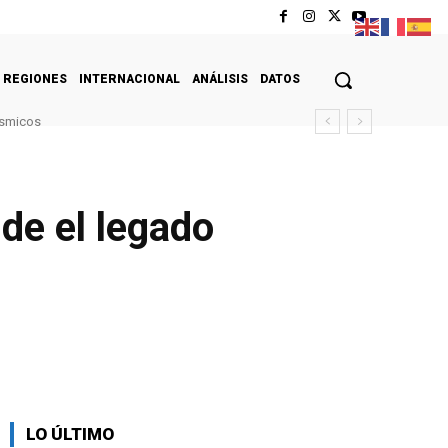
REGIONES
INTERNACIONAL
ANÁLISIS
DATOS
ísmicos
de el legado
LO ÚLTIMO