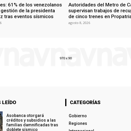
ces: 61% de los venezolanos
Autoridades del Metro de C
 gestión de la presidenta
supervisan trabajos de rec
z tras eventos sísmicos
de cinco trenes en Propatri
6
agosto 8, 2026
 LEÍDO
CATEGORÍAS
Asobanca otorgará
Gobierno
créditos y subsidios a las
Regiones
familias damnificadas tras
doblete sísmico