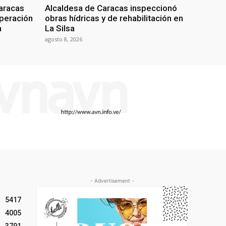
aracas
Alcaldesa de Caracas inspeccionó
uperación
obras hídricas y de rehabilitación en
a
La Silsa
agosto 8, 2026
- Advertisement -
5417
4005