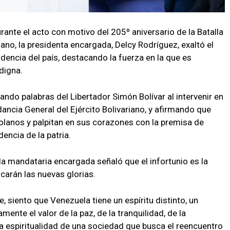
rante el acto con motivo del 205º aniversario de la Batalla
iano, la presidenta encargada, Delcy Rodríguez, exaltó el
dencia del país, destacando la fuerza en la que es
digna.
ando palabras del Libertador Simón Bolívar al intervenir en
ancia General del Ejército Bolivariano, y afirmando que
olanos y palpitan en sus corazones con la premisa de
dencia de la patria.
la mandataria encargada señaló que el infortunio es la
carán las nuevas glorias.
 siento que Venezuela tiene un espíritu distinto, un
mente el valor de la paz, de la tranquilidad, de la
va espiritualidad de una sociedad que busca el reencuentro