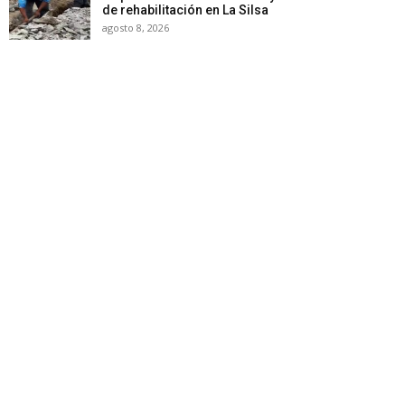
de rehabilitación en La Silsa
agosto 8, 2026