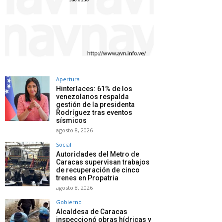
Apertura
Hinterlaces: 61% de los
venezolanos respalda
gestión de la presidenta
Rodríguez tras eventos
sísmicos
agosto 8, 2026
Social
Autoridades del Metro de
Caracas supervisan trabajos
de recuperación de cinco
trenes en Propatria
agosto 8, 2026
Gobierno
Alcaldesa de Caracas
inspeccionó obras hídricas y