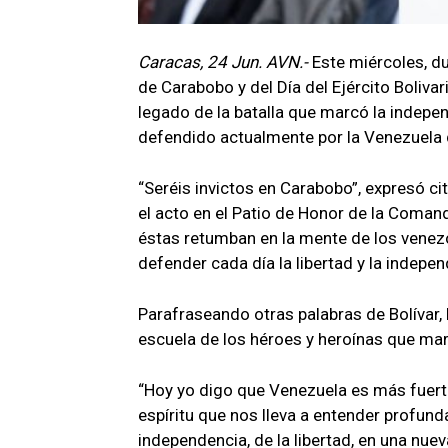
Caracas, 24 Jun. AVN.-
Este miércoles, du
de Carabobo y del Día del Ejército Bolivar
legado de la batalla que marcó la indepen
defendido actualmente por la Venezuela 
“Seréis invictos en Carabobo”, expresó cit
el acto en el Patio de Honor de la Comand
éstas retumban en la mente de los venez
defender cada día la libertad y la indepen
Parafraseando otras palabras de Bolívar, 
escuela de los héroes y heroínas que mar
“Hoy yo digo que Venezuela es más fuerte,
espíritu que nos lleva a entender profunda
independencia, de la libertad, en una nue