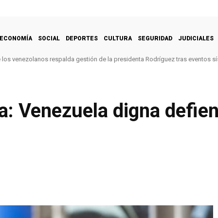
ECONOMÍA
SOCIAL
DEPORTES
CULTURA
SEGURIDAD
JUDICIALES
e los venezolanos respalda gestión de la presidenta Rodríguez tras eventos s
: Venezuela digna defien