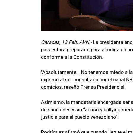
Caracas, 13 Feb. AVN.-
La presidenta enc
país estará preparado para acudir a un pr
conforme a la Constitución.
"Absolutamente... No tenemos miedo a la
expresó al ser consultada por el canal 
comicios, reseñó Prensa Presidencial.
Asimismo, la mandataria encargada señaló
de sanciones y sin “acoso y bullying mediá
justicia para el pueblo venezolano”.
Rodríguez afirmó que cuando llegue el 