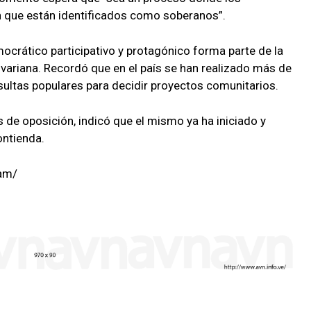
n que están identificados como soberanos”.
ocrático participativo y protagónico forma parte de la
ivariana. Recordó que en el país se han realizado más de
ultas populares para decidir proyectos comunitarios.
s de oposición, indicó que el mismo ya ha iniciado y
ontienda.
am/