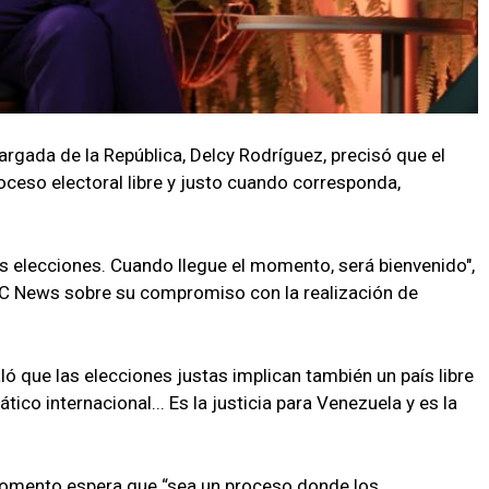
argada de la República, Delcy Rodríguez, precisó que el
oceso electoral libre y justo cuando corresponda,
s elecciones. Cuando llegue el momento, será bienvenido",
NBC News sobre su compromiso con la realización de
 que las elecciones justas implican también un país libre
tico internacional... Es la justicia para Venezuela y es la
momento espera que “sea un proceso donde los