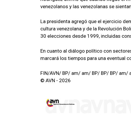
venezolanos y las venezolanas se sienta
La presidenta agregó que el ejercicio dem
cultura venezolana y de la Revolución Bol
30 elecciones desde 1999, incluidas cons
En cuanto al diálogo político con sectore
marcará los tiempos para una eventual c
FIN/AVN/ BP/ am/ am/ BP/ BP/ BP/ am/ 
© AVN - 2026