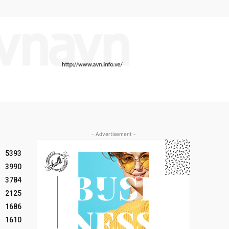
- Advertisement -
5393
3990
3784
2125
1686
1610