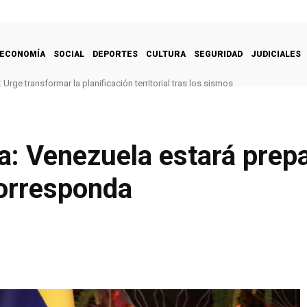
ECONOMÍA
SOCIAL
DEPORTES
CULTURA
SEGURIDAD
JUDICIALES
Urge transformar la planificación territorial tras los sismos
a: Venezuela estará prep
orresponda