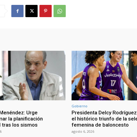
Gobierno
 Menéndez: Urge
Presidenta Delcy Rodríguez
ar la planificación
el histórico triunfo de la se
al tras los sismos
femenina de baloncesto
6
agosto 6, 2026