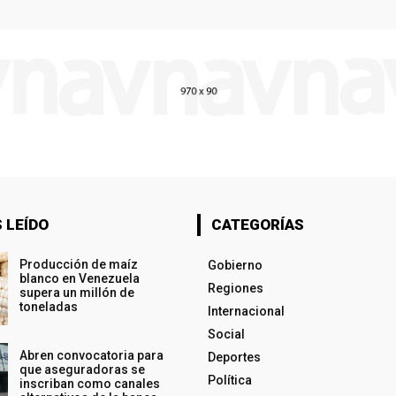
 LEÍDO
CATEGORÍAS
Producción de maíz
Gobierno
blanco en Venezuela
Regiones
supera un millón de
toneladas
Internacional
Social
Abren convocatoria para
Deportes
que aseguradoras se
Política
inscriban como canales