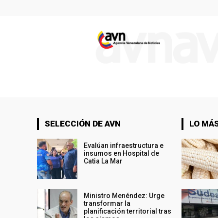
SELECCIÓN DE AVN
LO MÁS
Evalúan infraestructura e
insumos en Hospital de
Catia La Mar
Ministro Menéndez: Urge
transformar la
planificación territorial tras