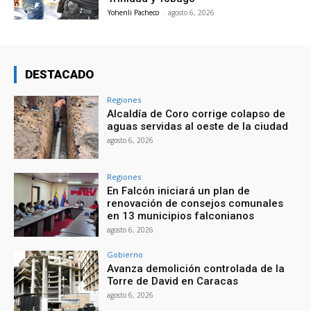
Yohenli Pacheco
-
agosto 6, 2026
DESTACADO
Regiones
Alcaldía de Coro corrige colapso de
aguas servidas al oeste de la ciudad
agosto 6, 2026
Regiones
En Falcón iniciará un plan de
renovación de consejos comunales
en 13 municipios falconianos
agosto 6, 2026
Gobierno
Avanza demolición controlada de la
Torre de David en Caracas
agosto 6, 2026