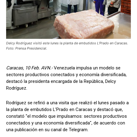
Delcy Rodríguez visitó este lunes la planta de embutidos L’Prado en Caracas.
Foto: Prensa Presidencial.
Caracas, 10 Feb. AVN.-
Venezuela impulsa un modelo se
sectores productivos conectados y economía diversificada,
destacó la presidenta encargada de la República, Delcy
Rodríguez.
Rodríguez se refirió a una visita que realizó el lunes pasado a
la planta de embutidos L’Prado en Caracas y destacó que,
constató "el modelo que impulsamos: sectores productivos
conectados y una economía diversificada", de acuerdo con
una publicación en su canal de Telegram.