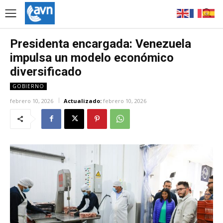
Presidenta encargada: Venezuela
impulsa un modelo económico
diversificado
GOBIERNO
febrero 10, 2026
Actualizado:
febrero 10, 2026