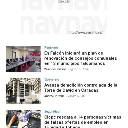
Regiones
En Falcón iniciará un plan de
renovación de consejos comunales
en 13 municipios falconianos
Wuinder Urbina
-
agosto 6, 2026
Gobierno
Avanza demolición controlada de la
Torre de David en Caracas
Andrea Teixeira
-
agosto 6, 2026
Seguridad
Cicpc rescata a 14 personas víctimas
de falsas ofertas de empleo en
Trinidad y Tobago