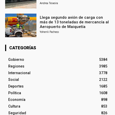
Andrea Teixeira
Llega segundo avión de carga con
más de 13 toneladas de mercancía al
Aeropuerto de Maiquetía
Yohenli Pacheco
CATEGORÍAS
Gobierno
5384
Regiones
3985
Internacional
3778
Social
2122
Deportes
1685
Política
1608
Economía
898
Cultura
853
Seguridad
826