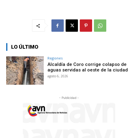
LO ÚLTIMO
Regiones
Alcaldía de Coro corrige colapso de
aguas servidas al oeste de la ciudad
agosto 6, 2026
- Publicidad -