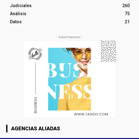
Judiciales
260
Análisis
75
Datos
21
- Advertisement -
AGENCIAS ALIADAS