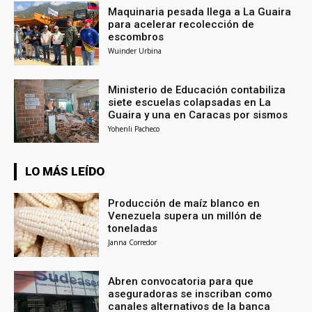
Maquinaria pesada llega a La Guaira
para acelerar recolección de
escombros
Wuinder Urbina
Ministerio de Educación contabiliza
siete escuelas colapsadas en La
Guaira y una en Caracas por sismos
Yohenli Pacheco
LO MÁS LEÍDO
Producción de maíz blanco en
Venezuela supera un millón de
toneladas
Janna Corredor
Abren convocatoria para que
aseguradoras se inscriban como
canales alternativos de la banca