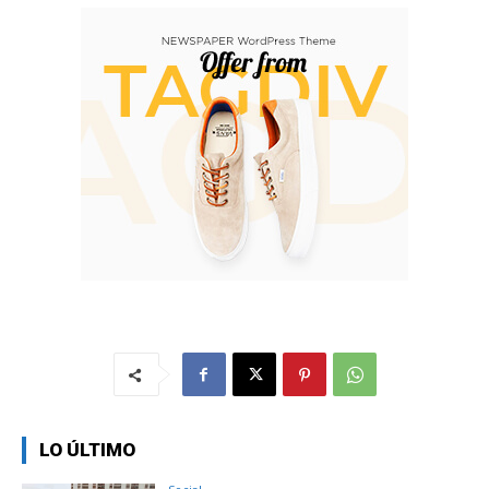
LO ÚLTIMO