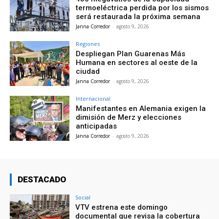
termoeléctrica perdida por los sismos
será restaurada la próxima semana
Janna Corredor
-
agosto 9, 2026
Regiones
Despliegan Plan Guarenas Más
Humana en sectores al oeste de la
ciudad
Janna Corredor
-
agosto 9, 2026
Internacional
Manifestantes en Alemania exigen la
dimisión de Merz y elecciones
anticipadas
Janna Corredor
-
agosto 9, 2026
DESTACADO
Social
VTV estrena este domingo
documental que revisa la cobertura