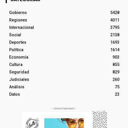
Gobierno
5428
Regiones
4011
Internacional
3795
Social
2138
Deportes
1693
Política
1614
Economía
903
Cultura
855
Seguridad
829
Judiciales
260
Análisis
75
Datos
23
- Advertisement -