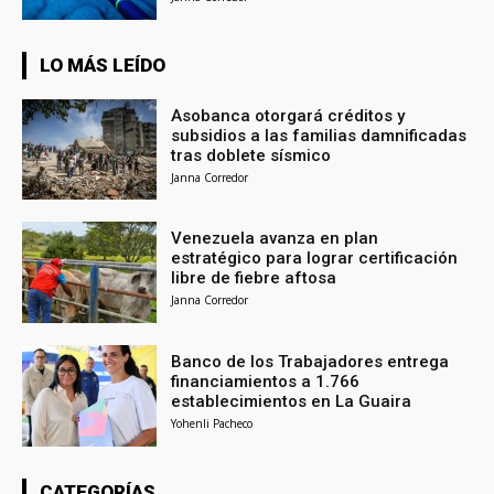
LO MÁS LEÍDO
Asobanca otorgará créditos y
subsidios a las familias damnificadas
tras doblete sísmico
Janna Corredor
Venezuela avanza en plan
estratégico para lograr certificación
libre de fiebre aftosa
Janna Corredor
Banco de los Trabajadores entrega
financiamientos a 1.766
establecimientos en La Guaira
Yohenli Pacheco
CATEGORÍAS