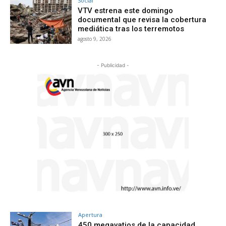
Social
VTV estrena este domingo
documental que revisa la cobertura
mediática tras los terremotos
agosto 9, 2026
- Publicidad -
Apertura
450 megavatios de la capacidad