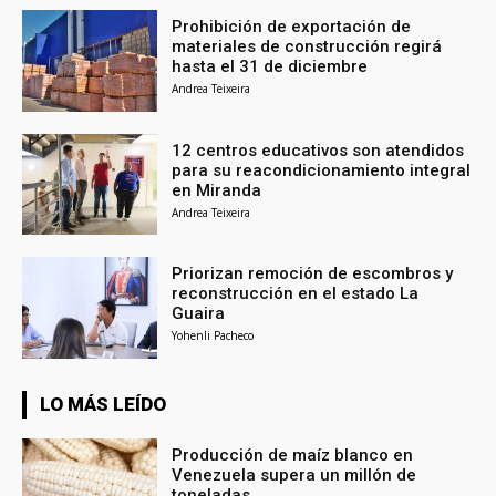
Prohibición de exportación de
materiales de construcción regirá
hasta el 31 de diciembre
Andrea Teixeira
12 centros educativos son atendidos
para su reacondicionamiento integral
en Miranda
Andrea Teixeira
Priorizan remoción de escombros y
reconstrucción en el estado La
Guaira
Yohenli Pacheco
LO MÁS LEÍDO
Producción de maíz blanco en
Venezuela supera un millón de
toneladas