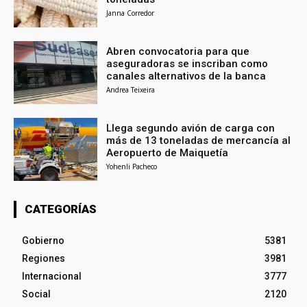
Janna Corredor
Abren convocatoria para que
aseguradoras se inscriban como
canales alternativos de la banca
Andrea Teixeira
Llega segundo avión de carga con
más de 13 toneladas de mercancía al
Aeropuerto de Maiquetía
Yohenli Pacheco
CATEGORÍAS
Gobierno
5381
Regiones
3981
Internacional
3777
Social
2120