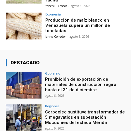
fauna
Yohenli Pacheco
-
agosto 6, 2026
Economía
Producción de maíz blanco en
Venezuela supera un millón de
toneladas
Janna Corredor
-
agosto 6, 2026
DESTACADO
Gobierno
Prohibición de exportación de
materiales de construcción regirá
hasta el 31 de diciembre
agosto 6, 2026
Regiones
Corpoelec sustituye transformador de
5 megavatios en subestación
Mucuchíes del estado Mérida
agosto 6, 2026