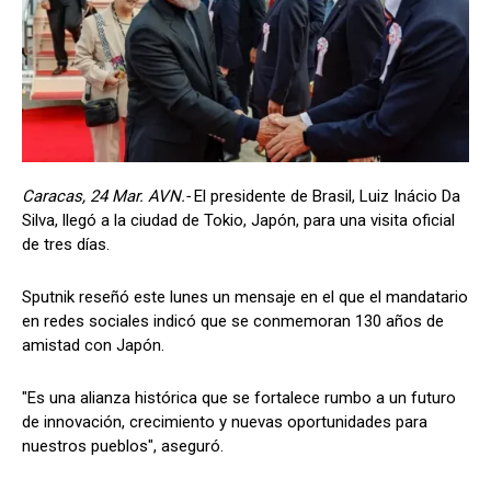
Caracas, 24 Mar. AVN.-
El presidente de Brasil, Luiz Inácio Da
Silva, llegó a la ciudad de Tokio, Japón, para una visita oficial
de tres días.
Sputnik reseñó este lunes un mensaje en el que el mandatario
en redes sociales indicó que se conmemoran 130 años de
amistad con Japón.
"Es una alianza histórica que se fortalece rumbo a un futuro
de innovación, crecimiento y nuevas oportunidades para
nuestros pueblos", aseguró.