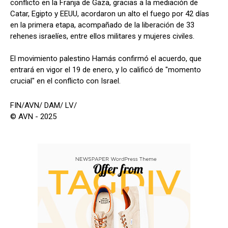
conflicto en la Franja de Gaza, gracias a la mediación de
Catar, Egipto y EEUU, acordaron un alto el fuego por 42 días
en la primera etapa, acompañado de la liberación de 33
rehenes israelíes, entre ellos militares y mujeres civiles.
El movimiento palestino Hamás confirmó el acuerdo, que
entrará en vigor el 19 de enero, y lo calificó de "momento
crucial" en el conflicto con Israel.
FIN/AVN/ DAM/ LV/
© AVN - 2025