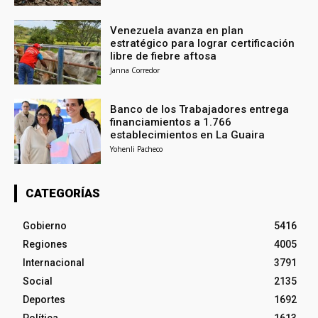
Venezuela avanza en plan
estratégico para lograr certificación
libre de fiebre aftosa
Janna Corredor
Banco de los Trabajadores entrega
financiamientos a 1.766
establecimientos en La Guaira
Yohenli Pacheco
CATEGORÍAS
Gobierno
5416
Regiones
4005
Internacional
3791
Social
2135
Deportes
1692