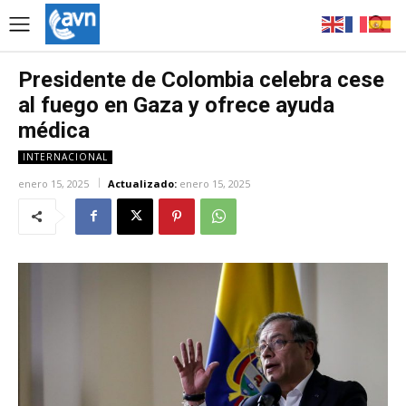
Presidente de Colombia celebra cese
al fuego en Gaza y ofrece ayuda
médica
INTERNACIONAL
enero 15, 2025
Actualizado:
enero 15, 2025