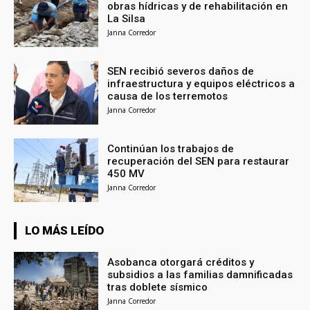
obras hídricas y de rehabilitación en
La Silsa
Janna Corredor
SEN recibió severos daños de
infraestructura y equipos eléctricos a
causa de los terremotos
Janna Corredor
Continúan los trabajos de
recuperación del SEN para restaurar
450 MV
Janna Corredor
LO MÁS LEÍDO
Asobanca otorgará créditos y
subsidios a las familias damnificadas
tras doblete sísmico
Janna Corredor