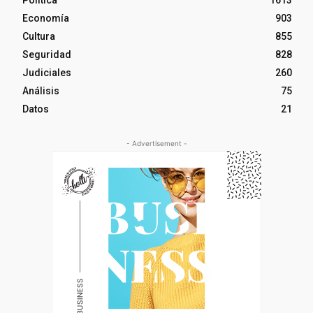
Política
1613
Economía
903
Cultura
855
Seguridad
828
Judiciales
260
Análisis
75
Datos
21
- Advertisement -