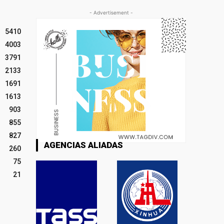
- Advertisement -
5410
4003
3791
2133
1691
1613
903
855
827
AGENCIAS ALIADAS
260
75
21