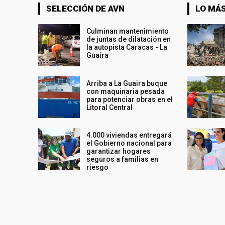
SELECCIÓN DE AVN
LO MÁS
Culminan mantenimiento
de juntas de dilatación en
la autopista Caracas - La
Guaira
Arriba a La Guaira buque
con maquinaria pesada
para potenciar obras en el
Litoral Central
4.000 viviendas entregará
el Gobierno nacional para
garantizar hogares
seguros a familias en
riesgo