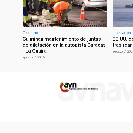
Gobierno
Internaciona
Culminan mantenimiento de juntas
EE.UU. d
de dilatación en la autopista Caracas
tras rean
- La Guaira
agosto 7, 202
agosto 7, 2026