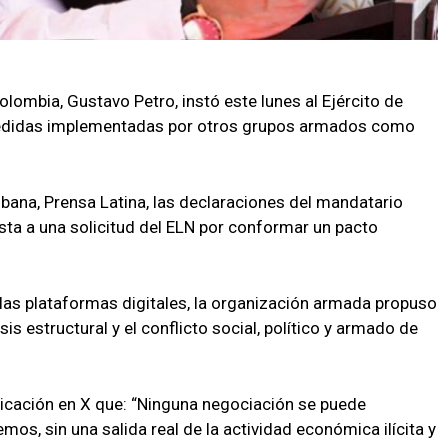
olombia, Gustavo Petro, instó este lunes al Ejército de
 medidas implementadas por otros grupos armados como
bana, Prensa Latina, las declaraciones del mandatario
ta a una solicitud del ELN por conformar un pacto
las plataformas digitales, la organización armada propuso
is estructural y el conflicto social, político y armado de
licación en X que: “Ninguna negociación se puede
os, sin una salida real de la actividad económica ilícita y