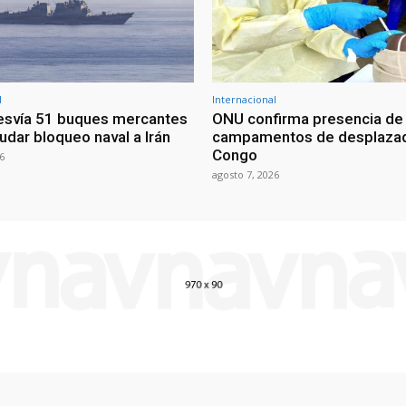
l
Internacional
esvía 51 buques mercantes
ONU confirma presencia de
udar bloqueo naval a Irán
campamentos de desplazad
Congo
6
agosto 7, 2026