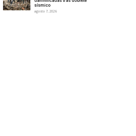
damnificadas tras doblete
sísmico
agosto 7, 2026