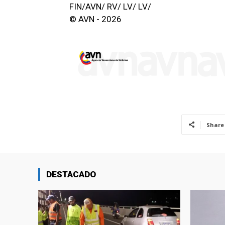
FIN/AVN/ RV/ LV/ LV/
© AVN - 2026
Share
DESTACADO