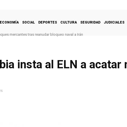
ECONOMÍA
SOCIAL
DEPORTES
CULTURA
SEGURIDAD
JUDICIALES
uques mercantes tras reanudar bloqueo naval a Irán
ia insta al ELN a acatar
26