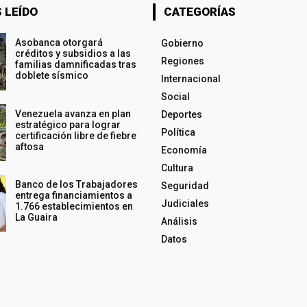
 LEÍDO
CATEGORÍAS
Asobanca otorgará
Gobierno
créditos y subsidios a las
Regiones
familias damnificadas tras
doblete sísmico
Internacional
Social
Venezuela avanza en plan
Deportes
estratégico para lograr
Política
certificación libre de fiebre
aftosa
Economía
Cultura
Banco de los Trabajadores
Seguridad
entrega financiamientos a
Judiciales
1.766 establecimientos en
La Guaira
Análisis
Datos