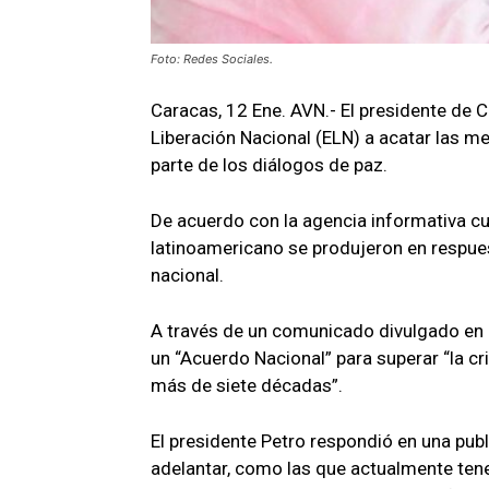
Foto: Redes Sociales.
Caracas, 12 Ene. AVN.- El presidente de C
Liberación Nacional (ELN) a acatar las
parte de los diálogos de paz.
De acuerdo con la agencia informativa cu
latinoamericano se produjeron en respues
nacional.
A través de un comunicado divulgado en 
un “Acuerdo Nacional” para superar “la cris
más de siete décadas”.
El presidente Petro respondió en una pub
adelantar, como las que actualmente tenem