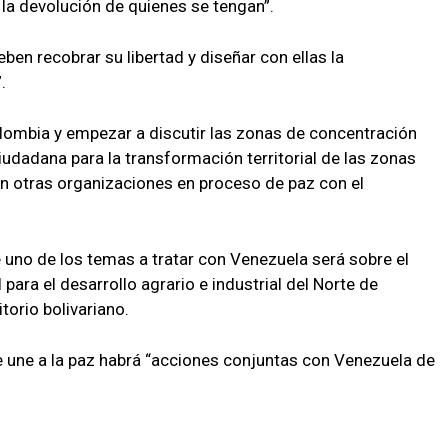
 la devolución de quienes se tengan”.
n recobrar su libertad y diseñar con ellas la
.
lombia y empezar a discutir las zonas de concentración
ciudadana para la transformación territorial de las zonas
con otras organizaciones en proceso de paz con el
 uno de los temas a tratar con Venezuela será sobre el
para el desarrollo agrario e industrial del Norte de
torio bolivariano.
se une a la paz habrá “acciones conjuntas con Venezuela de