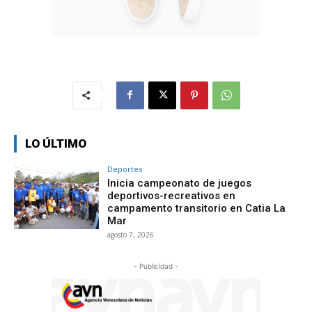
LO ÚLTIMO
Deportes
Inicia campeonato de juegos
deportivos-recreativos en
campamento transitorio en Catia La
Mar
agosto 7, 2026
- Publicidad -