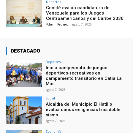
Deportes
Comité evalúa candidatura de
Venezuela para los Juegos
Centroamericanos y del Caribe 2030
Yohenli Pacheco
-
agosto 7, 2026
DESTACADO
Deportes
Inicia campeonato de juegos
deportivos-recreativos en
campamento transitorio en Catia La
Mar
agosto 7, 2026
Social
Alcaldía del Municipio El Hatillo
evalúa daños en iglesias tras doble
sismo
agosto 7, 2026
Economía