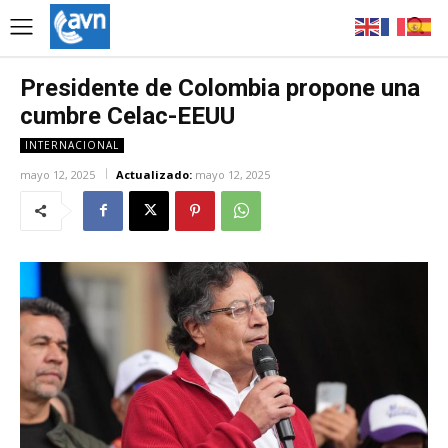
Presidente de Colombia propone una
cumbre Celac-EEUU
INTERNACIONAL
mayo 12, 2025
Actualizado:
mayo 12, 2025