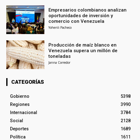
Empresarios colombianos analizan
oportunidades de inversión y
comercio con Venezuela
Yohenli Pacheco
Producción de maíz blanco en
Venezuela supera un millón de
toneladas
Janna Corredor
CATEGORÍAS
Gobierno
5398
Regiones
3990
Internacional
3784
Social
2128
Deportes
1689
Política
1611