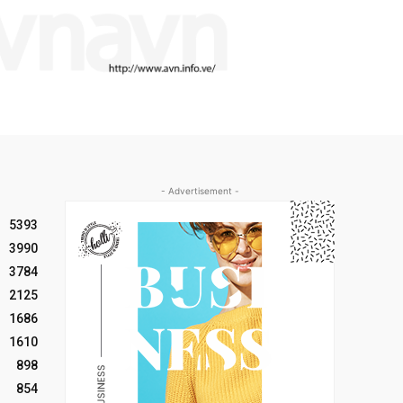
- Advertisement -
5393
3990
3784
2125
1686
1610
898
854