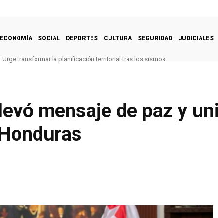
ECONOMÍA
SOCIAL
DEPORTES
CULTURA
SEGURIDAD
JUDICIALES
Urge transformar la planificación territorial tras los sismos
levó mensaje de paz y uni
 Honduras