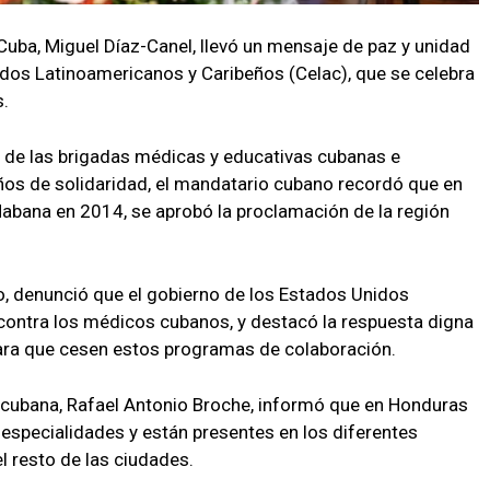
 Cuba, Miguel Díaz-Canel, llevó un mensaje de paz y unidad
dos Latinoamericanos y Caribeños (Celac), que se celebra
s.
 de las brigadas médicas y educativas cubanas e
os de solidaridad, el mandatario cubano recordó que en
 Habana en 2014, se aprobó la proclamación de la región
o, denunció que el gobierno de los Estados Unidos
contra los médicos cubanos, y destacó la respuesta digna
para que cesen estos programas de colaboración.
ca cubana, Rafael Antonio Broche, informó que en Honduras
especialidades y están presentes en los diferentes
el resto de las ciudades.