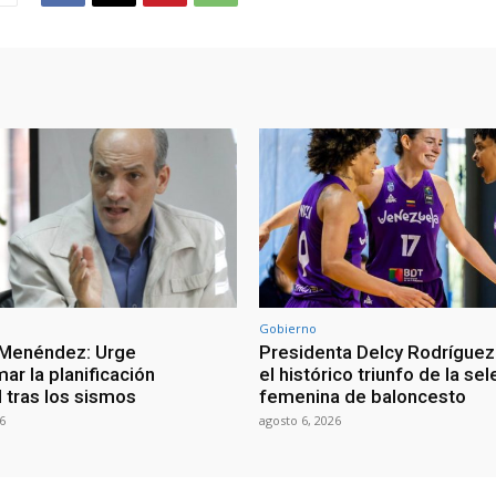
Gobierno
 Menéndez: Urge
Presidenta Delcy Rodríguez
ar la planificación
el histórico triunfo de la se
al tras los sismos
femenina de baloncesto
6
agosto 6, 2026