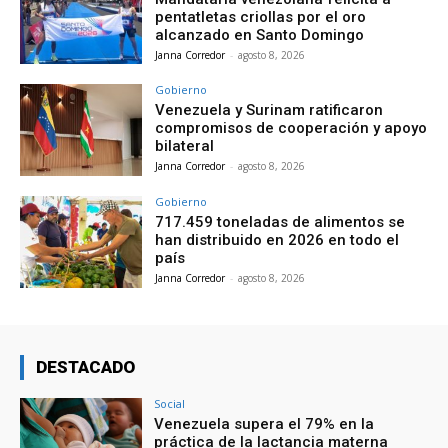
pentatletas criollas por el oro
alcanzado en Santo Domingo
Janna Corredor
-
agosto 8, 2026
Gobierno
Venezuela y Surinam ratificaron
compromisos de cooperación y apoyo
bilateral
Janna Corredor
-
agosto 8, 2026
Gobierno
717.459 toneladas de alimentos se
han distribuido en 2026 en todo el
país
Janna Corredor
-
agosto 8, 2026
DESTACADO
Social
Venezuela supera el 79% en la
práctica de la lactancia materna