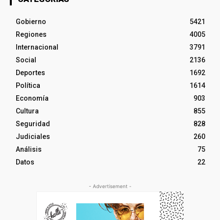
Gobierno
5421
Regiones
4005
Internacional
3791
Social
2136
Deportes
1692
Política
1614
Economía
903
Cultura
855
Seguridad
828
Judiciales
260
Análisis
75
Datos
22
- Advertisement -