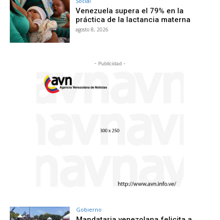
Social
Venezuela supera el 79% en la
práctica de la lactancia materna
agosto 8, 2026
- Publicidad -
Gobierno
Mandataria venezolana felicita a