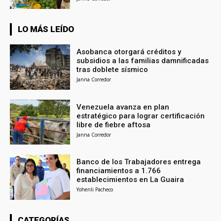
LO MÁS LEÍDO
Asobanca otorgará créditos y
subsidios a las familias damnificadas
tras doblete sísmico
Janna Corredor
Venezuela avanza en plan
estratégico para lograr certificación
libre de fiebre aftosa
Janna Corredor
Banco de los Trabajadores entrega
financiamientos a 1.766
establecimientos en La Guaira
Yohenli Pacheco
CATEGORÍAS