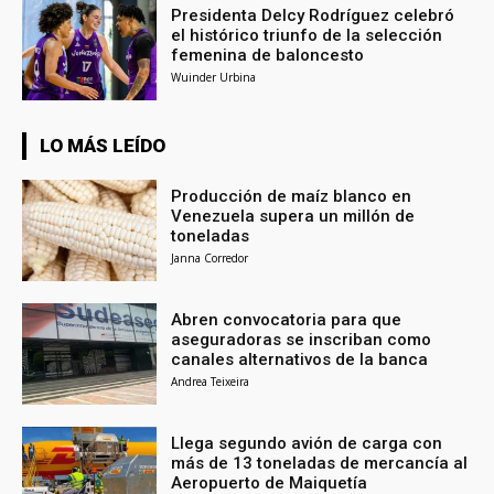
Presidenta Delcy Rodríguez celebró
el histórico triunfo de la selección
femenina de baloncesto
Wuinder Urbina
LO MÁS LEÍDO
Producción de maíz blanco en
Venezuela supera un millón de
toneladas
Janna Corredor
Abren convocatoria para que
aseguradoras se inscriban como
canales alternativos de la banca
Andrea Teixeira
Llega segundo avión de carga con
más de 13 toneladas de mercancía al
Aeropuerto de Maiquetía