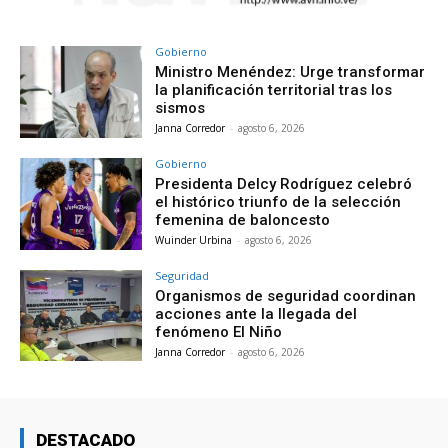
Gobierno
Ministro Menéndez: Urge transformar
la planificación territorial tras los
sismos
Janna Corredor
-
agosto 6, 2026
Gobierno
Presidenta Delcy Rodríguez celebró
el histórico triunfo de la selección
femenina de baloncesto
Wuinder Urbina
-
agosto 6, 2026
Seguridad
Organismos de seguridad coordinan
acciones ante la llegada del
fenómeno El Niño
Janna Corredor
-
agosto 6, 2026
DESTACADO