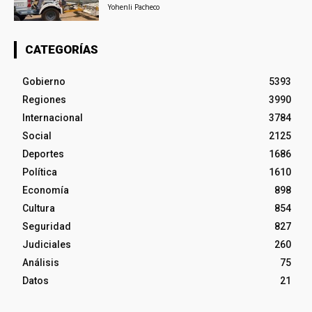
Yohenli Pacheco
CATEGORÍAS
Gobierno
5393
Regiones
3990
Internacional
3784
Social
2125
Deportes
1686
Política
1610
Economía
898
Cultura
854
Seguridad
827
Judiciales
260
Análisis
75
Datos
21