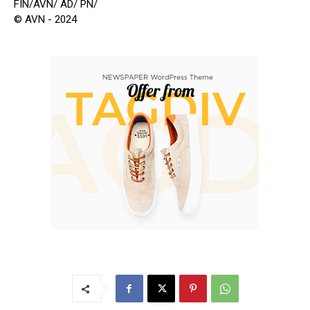
FIN/AVN/ AD/ PN/
© AVN - 2024