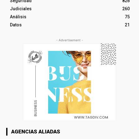
Seguridad
826
Judiciales
260
Análisis
75
Datos
21
- Advertisement -
AGENCIAS ALIADAS