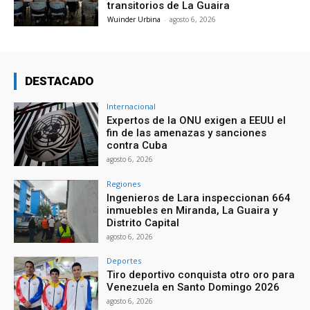
transitorios de La Guaira
Wuinder Urbina
-
agosto 6, 2026
DESTACADO
Internacional
Expertos de la ONU exigen a EEUU el
fin de las amenazas y sanciones
contra Cuba
agosto 6, 2026
Regiones
Ingenieros de Lara inspeccionan 664
inmuebles en Miranda, La Guaira y
Distrito Capital
agosto 6, 2026
Deportes
Tiro deportivo conquista otro oro para
Venezuela en Santo Domingo 2026
agosto 6, 2026