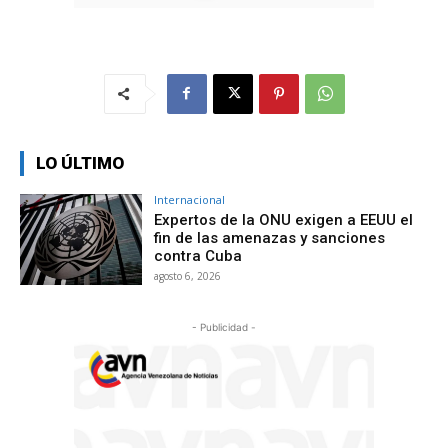
LO ÚLTIMO
Internacional
Expertos de la ONU exigen a EEUU el
fin de las amenazas y sanciones
contra Cuba
agosto 6, 2026
- Publicidad -