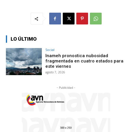
LO ÚLTIMO
Social
Inameh pronostica nubosidad
fragmentada en cuatro estados para
este viernes
agosto 7, 2026
- Publicidad -