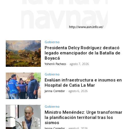
Gobierno
Presidenta Delcy Rodríguez destacó
legado emancipador de la Batalla de
Boyacá
Yohenli Pacheco
-
agosto 7, 2026
Gobierno
Evalúan infraestructura e insumos en
Hospital de Catia La Mar
Janna Corredor
-
agosto 6, 2026
Gobierno
Ministro Menéndez: Urge transformar
la planificación territorial tras los
sismos
Janna Corredor
-
agosto 6, 2026