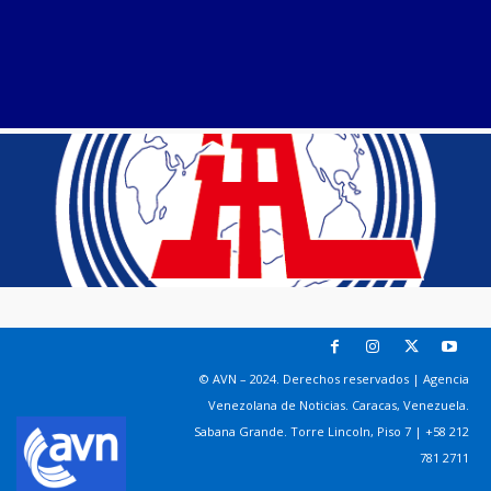
© AVN – 2024. Derechos reservados | Agencia
Venezolana de Noticias. Caracas, Venezuela.
Sabana Grande. Torre Lincoln, Piso 7 | +58 212
781 2711