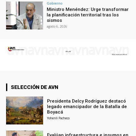
Gobierno
Ministro Menéndez: Urge transformar
la planificación territorial tras los
sismos
agosto 6, 2026
SELECCIÓN DE AVN
Presidenta Delcy Rodríguez destacó
legado emancipador de la Batalla de
Boyacá
Yohenli Pacheco
Evalúan infraestructura e insumos en