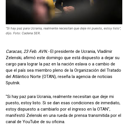
"Si hay paz para Ucrania, realmente necesitan que deje mi puesto, estoy listo",
dijo. Foto: Cadena SER.
Caracas, 23 Feb. AVN.-
El presidente de Ucrania, Vladímir
Zelenski, afirmó este domingo que está dispuesto a dejar su
cargo para lograr la paz en la nación eslava o a cambio de
que el país sea miembro pleno de la Organización del Tratado
del Atlántico Norte (OTAN), reseña la agencia de noticias
Sputnik.
"Si hay paz para Ucrania, realmente necesitan que deje mi
puesto, estoy listo. Si se dan esas condiciones de inmediato,
estoy dispuesto a cambiarlo por el ingreso en la OTAN",
manifestó Zelenski en una rueda de prensa transmitida por el
canal de YouTube de su oficina.