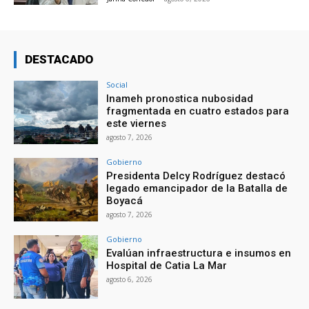
DESTACADO
Social
Inameh pronostica nubosidad
fragmentada en cuatro estados para
este viernes
agosto 7, 2026
Gobierno
Presidenta Delcy Rodríguez destacó
legado emancipador de la Batalla de
Boyacá
agosto 7, 2026
Gobierno
Evalúan infraestructura e insumos en
Hospital de Catia La Mar
agosto 6, 2026