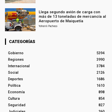
Llega segundo avión de carga con
más de 13 toneladas de mercancía al
Aeropuerto de Maiquetía
Yohenli Pacheco
CATEGORÍAS
Gobierno
5394
Regiones
3990
Internacional
3784
Social
2126
Deportes
1686
Política
1610
Economía
898
Cultura
854
Seguridad
827
Judiciales
260