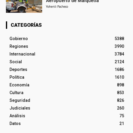
Aeropuerto de Maiquetía
Yohenli Pacheco
CATEGORÍAS
Gobierno
5388
Regiones
3990
Internacional
3784
Social
2124
Deportes
1686
Política
1610
Economía
898
Cultura
853
Seguridad
826
Judiciales
260
Análisis
75
Datos
21