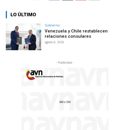
LO ÚLTIMO
Gobierno
Venezuela y Chile restablecen
relaciones consulares
agosto 6, 2026
- Publicidad -