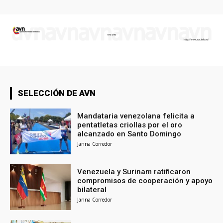
SELECCIÓN DE AVN
Mandataria venezolana felicita a
pentatletas criollas por el oro
alcanzado en Santo Domingo
Janna Corredor
Venezuela y Surinam ratificaron
compromisos de cooperación y apoyo
bilateral
Janna Corredor