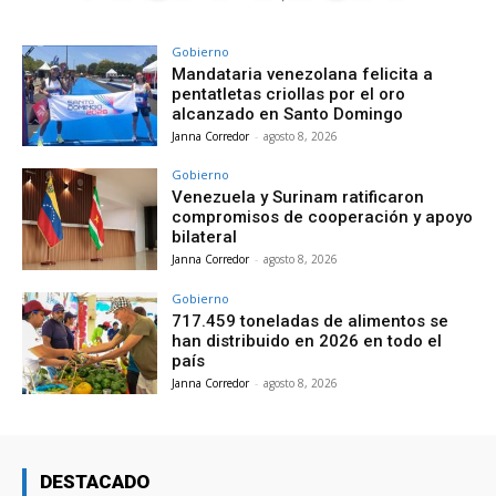
Gobierno
Mandataria venezolana felicita a
pentatletas criollas por el oro
alcanzado en Santo Domingo
Janna Corredor
-
agosto 8, 2026
Gobierno
Venezuela y Surinam ratificaron
compromisos de cooperación y apoyo
bilateral
Janna Corredor
-
agosto 8, 2026
Gobierno
717.459 toneladas de alimentos se
han distribuido en 2026 en todo el
país
Janna Corredor
-
agosto 8, 2026
DESTACADO