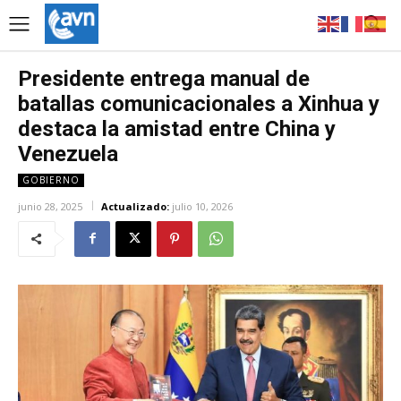
Presidente entrega manual de
batallas comunicacionales a Xinhua y
destaca la amistad entre China y
Venezuela
GOBIERNO
junio 28, 2025
Actualizado:
julio 10, 2026