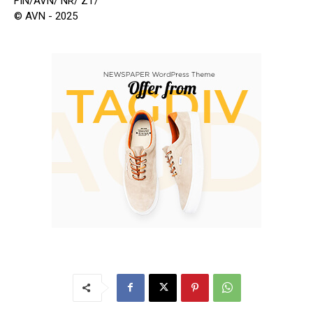
FIN/AVN/ NR/ ZT/
© AVN - 2025