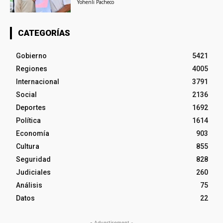
Yohenli Pacheco
CATEGORÍAS
Gobierno
5421
Regiones
4005
Internacional
3791
Social
2136
Deportes
1692
Política
1614
Economía
903
Cultura
855
Seguridad
828
Judiciales
260
Análisis
75
Datos
22
- Advertisement -