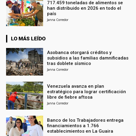
717.459 toneladas de alimentos se
han distribuido en 2026 en todo el
país
Janna Corredor
LO MÁS LEÍDO
Asobanca otorgará créditos y
subsidios a las familias damnificadas
tras doblete sísmico
Janna Corredor
Venezuela avanza en plan
estratégico para lograr certificación
libre de fiebre aftosa
Janna Corredor
Banco de los Trabajadores entrega
financiamientos a 1.766
establecimientos en La Guaira