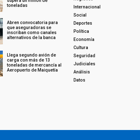
supera un millón de
toneladas
Internacional
Social
Abren convocatoria para
Deportes
que aseguradoras se
Política
inscriban como canales
alternativos de la banca
Economía
Cultura
Llega segundo avión de
Seguridad
carga con más de 13
Judiciales
toneladas de mercancía al
Aeropuerto de Maiquetía
Análisis
Datos