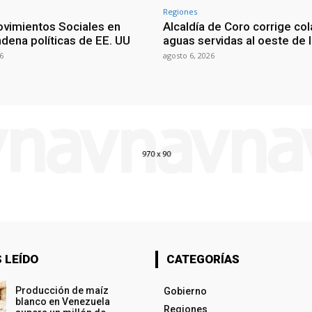
Regiones
vimientos Sociales en
Alcaldía de Coro corrige co
dena políticas de EE. UU
aguas servidas al oeste de 
6
agosto 6, 2026
 LEÍDO
CATEGORÍAS
Producción de maíz
Gobierno
blanco en Venezuela
Regiones