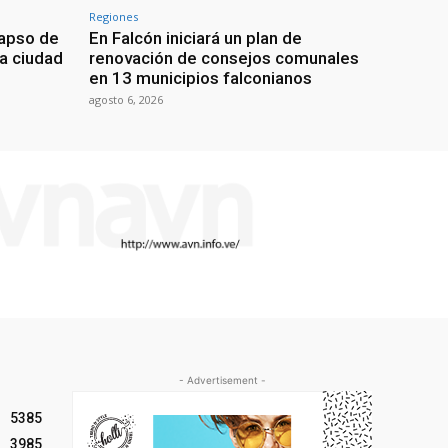
Regiones
lapso de
En Falcón iniciará un plan de
la ciudad
renovación de consejos comunales
en 13 municipios falconianos
agosto 6, 2026
- Advertisement -
5385
3985