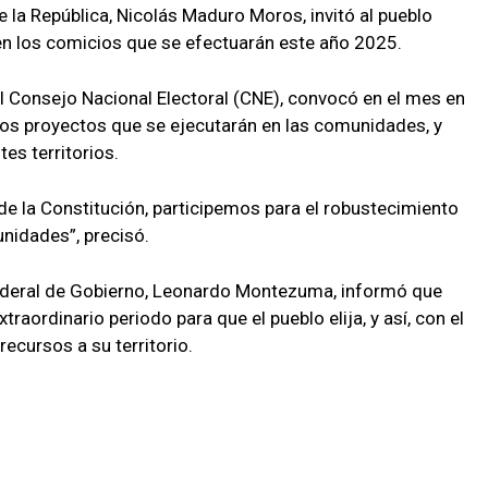
e la República, Nicolás Maduro Moros, invitó al pueblo
en los comicios que se efectuarán este año 2025.
l Consejo Nacional Electoral (CNE), convocó en el mes en
 los proyectos que se ejecutarán en las comunidades, y
tes territorios.
e la Constitución, participemos para el robustecimiento
unidades”, precisó.
 Federal de Gobierno, Leonardo Montezuma, informó que
traordinario periodo para que el pueblo elija, y así, con el
ecursos a su territorio.