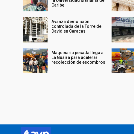
la Universidad Marítima del
Caribe
Avanza demolición
controlada de la Torre de
David en Caracas
Maquinaria pesada llega a
La Guaira para acelerar
recolección de escombros