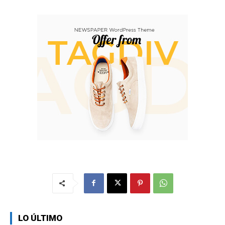
LO ÚLTIMO