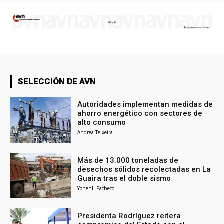
SELECCIÓN DE AVN
Autoridades implementan medidas de
ahorro energético con sectores de
alto consumo
Andrea Teixeira
Más de 13.000 toneladas de
desechos sólidos recolectadas en La
Guaira tras el doble sismo
Yohenli Pacheco
Presidenta Rodríguez reitera