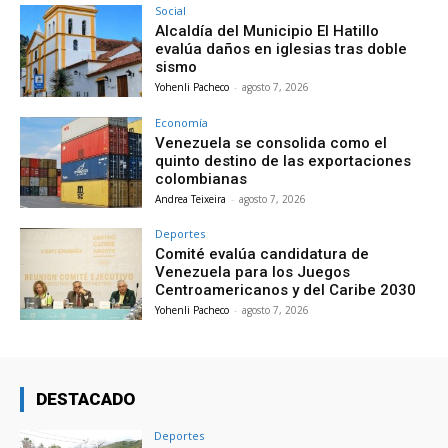
Social
Alcaldía del Municipio El Hatillo
evalúa daños en iglesias tras doble
sismo
Yohenli Pacheco
-
agosto 7, 2026
Economía
Venezuela se consolida como el
quinto destino de las exportaciones
colombianas
Andrea Teixeira
-
agosto 7, 2026
Deportes
Comité evalúa candidatura de
Venezuela para los Juegos
Centroamericanos y del Caribe 2030
Yohenli Pacheco
-
agosto 7, 2026
DESTACADO
Deportes