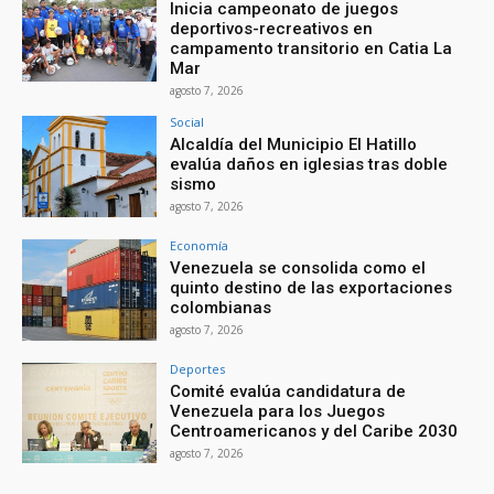
Inicia campeonato de juegos
deportivos-recreativos en
campamento transitorio en Catia La
Mar
agosto 7, 2026
Social
Alcaldía del Municipio El Hatillo
evalúa daños en iglesias tras doble
sismo
agosto 7, 2026
Economía
Venezuela se consolida como el
quinto destino de las exportaciones
colombianas
agosto 7, 2026
Deportes
Comité evalúa candidatura de
Venezuela para los Juegos
Centroamericanos y del Caribe 2030
agosto 7, 2026