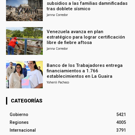
subsidios a las familias damnificadas
tras doblete sísmico
Janna Corredor
Venezuela avanza en plan
estratégico para lograr certificación
libre de fiebre aftosa
Janna Corredor
Banco de los Trabajadores entrega
financiamientos a 1.766
establecimientos en La Guaira
Yohenli Pacheco
CATEGORÍAS
Gobierno
5421
Regiones
4005
Internacional
3791