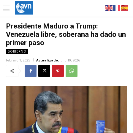
Presidente Maduro a Trump:
Venezuela libre, soberana ha dado un
primer paso
GOBIERNO
febrero 1, 2025
Actualizado:
julio 10, 2026