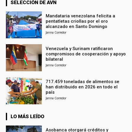
SELECCIÓN DE AVN
Mandataria venezolana felicita a
pentatletas criollas por el oro
alcanzado en Santo Domingo
Janna Corredor
Venezuela y Surinam ratificaron
compromisos de cooperación y apoyo
bilateral
Janna Corredor
717.459 toneladas de alimentos se
han distribuido en 2026 en todo el
país
Janna Corredor
LO MÁS LEÍDO
Asobanca otorgará créditos y