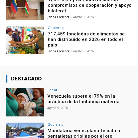
compromisos de cooperación y apoyo
bilateral
Janna Corredor
-
agosto 8, 2026
Gobierno
717.459 toneladas de alimentos se
han distribuido en 2026 en todo el
país
Janna Corredor
-
agosto 8, 2026
DESTACADO
Social
Venezuela supera el 79% en la
práctica de la lactancia materna
agosto 8, 2026
Gobierno
Mandataria venezolana felicita a
pentatletas criollas por el oro