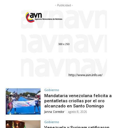
- Publicidad -
Gobierno
Mandataria venezolana felicita a
pentatletas criollas por el oro
alcanzado en Santo Domingo
Janna Corredor
-
agosto 8, 2026
Gobierno
Venezuela y Surinam ratificaron