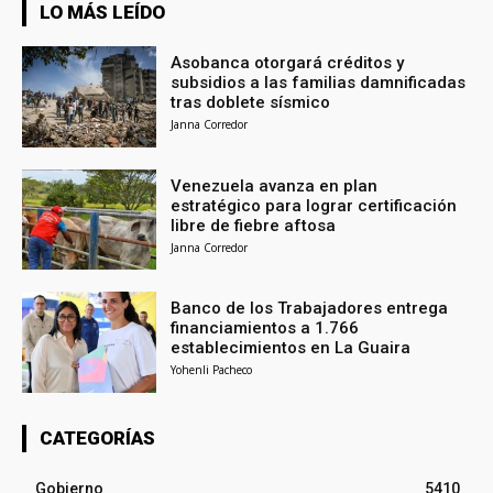
LO MÁS LEÍDO
Asobanca otorgará créditos y
subsidios a las familias damnificadas
tras doblete sísmico
Janna Corredor
Venezuela avanza en plan
estratégico para lograr certificación
libre de fiebre aftosa
Janna Corredor
Banco de los Trabajadores entrega
financiamientos a 1.766
establecimientos en La Guaira
Yohenli Pacheco
CATEGORÍAS
Gobierno
5410