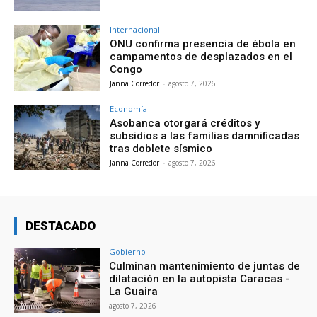
Internacional
ONU confirma presencia de ébola en
campamentos de desplazados en el
Congo
Janna Corredor
-
agosto 7, 2026
Economía
Asobanca otorgará créditos y
subsidios a las familias damnificadas
tras doblete sísmico
Janna Corredor
-
agosto 7, 2026
DESTACADO
Gobierno
Culminan mantenimiento de juntas de
dilatación en la autopista Caracas -
La Guaira
agosto 7, 2026