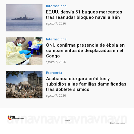
Internacional
EE.UU. desvía 51 buques mercantes
tras reanudar bloqueo naval a Irán
agosto 7, 2026
Internacional
ONU confirma presencia de ébola en
campamentos de desplazados en el
Congo
agosto 7, 2026
Economía
Asobanca otorgará créditos y
subsidios a las familias damnificadas
tras doblete sísmico
agosto 7, 2026