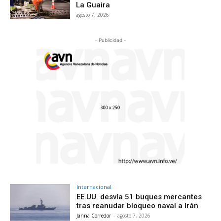
La Guaira
agosto 7, 2026
- Publicidad -
Internacional
EE.UU. desvía 51 buques mercantes
tras reanudar bloqueo naval a Irán
Janna Corredor
-
agosto 7, 2026