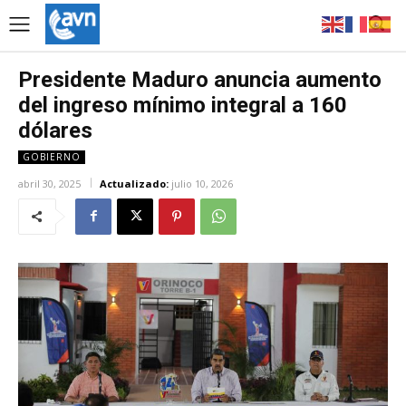
Presidente Maduro anuncia aumento
del ingreso mínimo integral a 160
dólares
GOBIERNO
abril 30, 2025
Actualizado:
julio 10, 2026