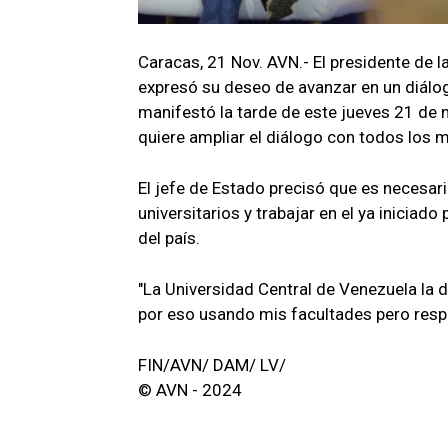
Caracas, 21 Nov. AVN.- El presidente de l
expresó su deseo de avanzar en un diálogo
manifestó la tarde de este jueves 21 de
quiere ampliar el diálogo con todos los m
El jefe de Estado precisó que es necesar
universitarios y trabajar en el ya iniciad
del país.
"La Universidad Central de Venezuela la de
por eso usando mis facultades pero respe
FIN/AVN/ DAM/ LV/
© AVN - 2024