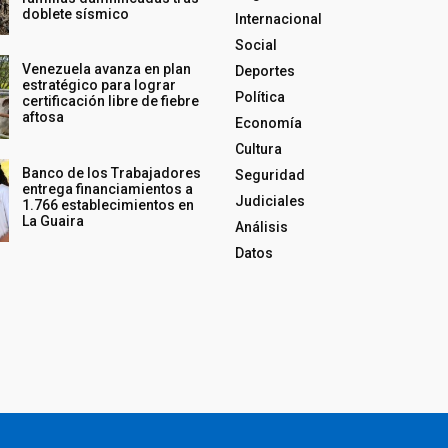
doblete sísmico
Internacional
Social
Venezuela avanza en plan
Deportes
estratégico para lograr
Política
certificación libre de fiebre
aftosa
Economía
Cultura
Banco de los Trabajadores
Seguridad
entrega financiamientos a
Judiciales
1.766 establecimientos en
La Guaira
Análisis
Datos