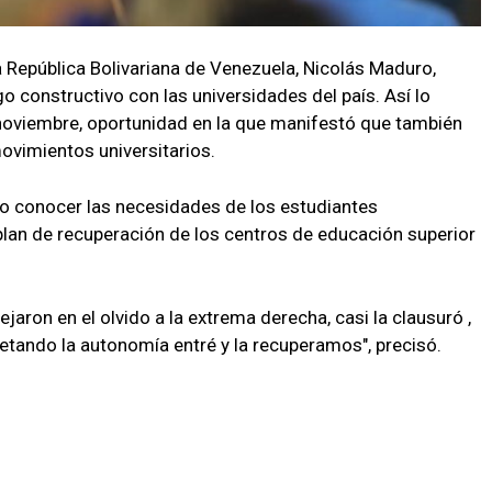
a República Bolivariana de Venezuela, Nicolás Maduro,
 constructivo con las universidades del país. Así lo
 noviembre, oportunidad en la que manifestó que también
ovimientos universitarios.
io conocer las necesidades de los estudiantes
o plan de recuperación de los centros de educación superior
jaron en el olvido a la extrema derecha, casi la clausuró ,
tando la autonomía entré y la recuperamos", precisó.