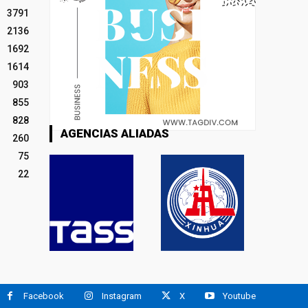
3791
2136
1692
1614
903
855
828
AGENCIAS ALIADAS
260
75
22
Facebook
Instagram
X
Youtube