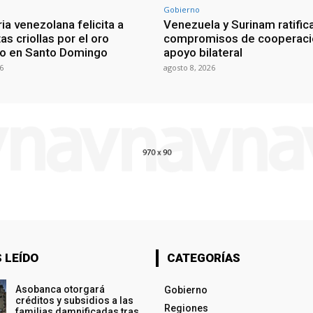
Gobierno
ia venezolana felicita a
Venezuela y Surinam ratific
as criollas por el oro
compromisos de cooperaci
o en Santo Domingo
apoyo bilateral
6
agosto 8, 2026
 LEÍDO
CATEGORÍAS
Asobanca otorgará
Gobierno
créditos y subsidios a las
Regiones
familias damnificadas tras