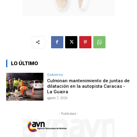
LO ÚLTIMO
Gobierno
Culminan mantenimiento de juntas de
dilatación en la autopista Caracas -
La Guaira
agosto 7, 2026
- Publicidad -