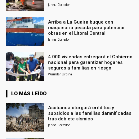
Janna Corredor
Arriba a La Guaira buque con
maquinaria pesada para potenciar
obras en el Litoral Central
Janna Corredor
4.000 viviendas entregará el Gobierno
nacional para garantizar hogares
seguros a familias en riesgo
Wuinder Urbina
LO MÁS LEÍDO
Asobanca otorgará créditos y
subsidios a las familias damnificadas
tras doblete sísmico
Janna Corredor