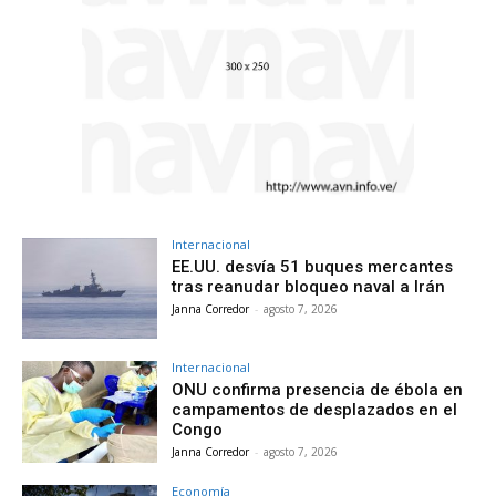
Internacional
EE.UU. desvía 51 buques mercantes
tras reanudar bloqueo naval a Irán
Janna Corredor
-
agosto 7, 2026
Internacional
ONU confirma presencia de ébola en
campamentos de desplazados en el
Congo
Janna Corredor
-
agosto 7, 2026
Economía