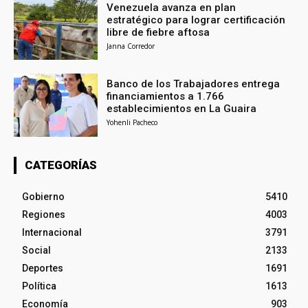
Venezuela avanza en plan
estratégico para lograr certificación
libre de fiebre aftosa
Janna Corredor
Banco de los Trabajadores entrega
financiamientos a 1.766
establecimientos en La Guaira
Yohenli Pacheco
CATEGORÍAS
Gobierno
5410
Regiones
4003
Internacional
3791
Social
2133
Deportes
1691
Política
1613
Economía
903