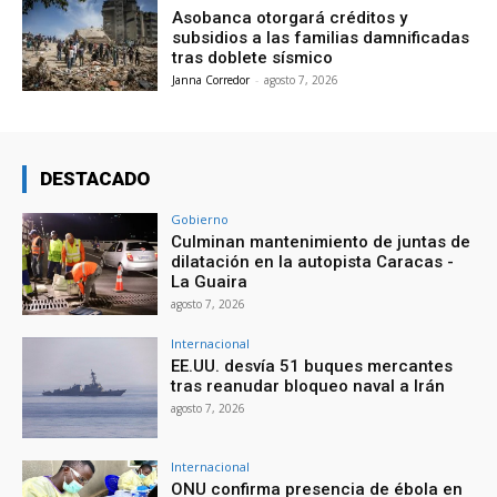
Asobanca otorgará créditos y
subsidios a las familias damnificadas
tras doblete sísmico
Janna Corredor
-
agosto 7, 2026
DESTACADO
Gobierno
Culminan mantenimiento de juntas de
dilatación en la autopista Caracas -
La Guaira
agosto 7, 2026
Internacional
EE.UU. desvía 51 buques mercantes
tras reanudar bloqueo naval a Irán
agosto 7, 2026
Internacional
ONU confirma presencia de ébola en