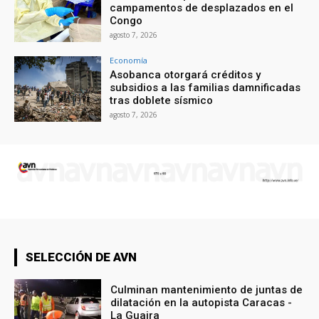
campamentos de desplazados en el
Congo
agosto 7, 2026
Economía
Asobanca otorgará créditos y
subsidios a las familias damnificadas
tras doblete sísmico
agosto 7, 2026
SELECCIÓN DE AVN
Culminan mantenimiento de juntas de
dilatación en la autopista Caracas -
La Guaira