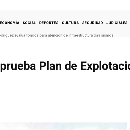
ECONOMÍA
SOCIAL
DEPORTES
CULTURA
SEGURIDAD
JUDICIALES
odríguez evalúa fondos para atención de infraestructura tras sismos
prueba Plan de Explotaci