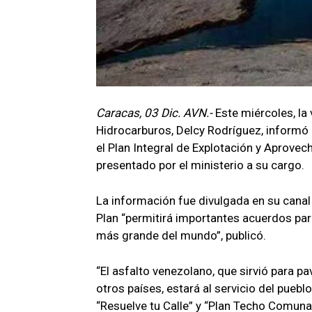
Caracas, 03 Dic. AVN.-
Este miércoles, la
Hidrocarburos, Delcy Rodríguez, informó 
el Plan Integral de Explotación y Aprove
presentado por el ministerio a su cargo.
La información fue divulgada en su canal
Plan “permitirá importantes acuerdos para 
más grande del mundo”, publicó.
“El asfalto venezolano, que sirvió para pa
otros países, estará al servicio del pue
“Resuelve tu Calle” y “Plan Techo Comuna