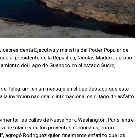
 vicepresidenta Ejecutiva y ministra del Poder Popular de
que el presidente de la República, Nicolás Maduro, aprobó
chamiento del Lago de Guanoco en el estado Sucre,
 de Telegram, en un mensaje en el que destacó que este
la inversión nacional e internacional en el lago de asfalto
vimentar las calles de Nueva York, Washington, París, entre
blo venezolano y de los proyectos comunales, como
l”, agregó Rodríguez quien finalmente enfatizó que los