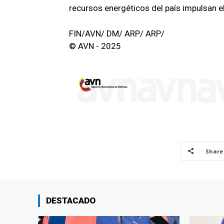
recursos energéticos del país impulsan el 
FIN/AVN/ DM/ ARP/ ARP/
© AVN - 2025
Share
DESTACADO