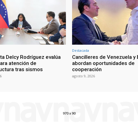
Destacada
ta Delcy Rodríguez evalúa
Cancilleres de Venezuela y
ara atención de
abordan oportunidades de
ructura tras sismos
cooperación
6
agosto 9, 2026