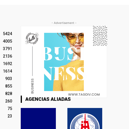
- Advertisement -
5424
4005
3791
2136
1692
1614
903
855
828
AGENCIAS ALIADAS
260
75
23