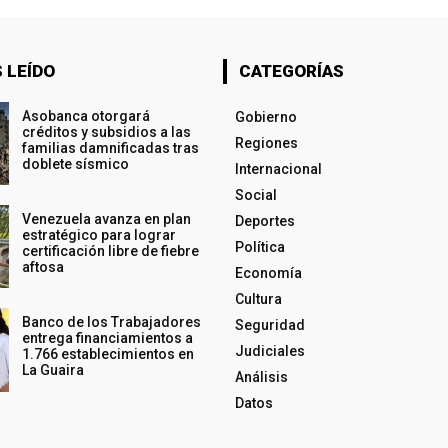
 LEÍDO
CATEGORÍAS
Asobanca otorgará
Gobierno
créditos y subsidios a las
Regiones
familias damnificadas tras
doblete sísmico
Internacional
Social
Venezuela avanza en plan
Deportes
estratégico para lograr
Política
certificación libre de fiebre
aftosa
Economía
Cultura
Banco de los Trabajadores
Seguridad
entrega financiamientos a
Judiciales
1.766 establecimientos en
La Guaira
Análisis
Datos