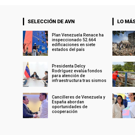
SELECCIÓN DE AVN
LO MÁS
Plan Venezuela Renace ha
inspeccionado 52.664
edificaciones en siete
estados del país
Presidenta Delcy
Rodríguez evalúa fondos
para atención de
infraestructura tras sismos
Cancilleres de Venezuela y
España abordan
oportunidades de
cooperación