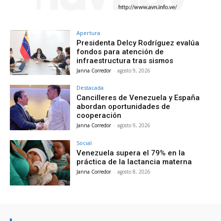
Apertura
Presidenta Delcy Rodríguez evalúa
fondos para atención de
infraestructura tras sismos
Janna Corredor
-
agosto 9, 2026
Destacada
Cancilleres de Venezuela y España
abordan oportunidades de
cooperación
Janna Corredor
-
agosto 9, 2026
Social
Venezuela supera el 79% en la
práctica de la lactancia materna
Janna Corredor
-
agosto 8, 2026