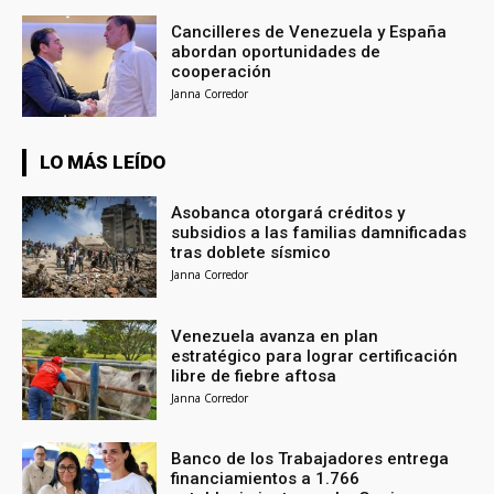
Cancilleres de Venezuela y España
abordan oportunidades de
cooperación
Janna Corredor
LO MÁS LEÍDO
Asobanca otorgará créditos y
subsidios a las familias damnificadas
tras doblete sísmico
Janna Corredor
Venezuela avanza en plan
estratégico para lograr certificación
libre de fiebre aftosa
Janna Corredor
Banco de los Trabajadores entrega
financiamientos a 1.766