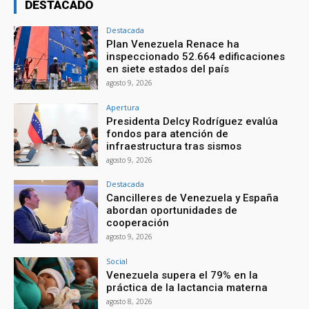
DESTACADO
Destacada
Plan Venezuela Renace ha
inspeccionado 52.664 edificaciones
en siete estados del país
agosto 9, 2026
Apertura
Presidenta Delcy Rodríguez evalúa
fondos para atención de
infraestructura tras sismos
agosto 9, 2026
Destacada
Cancilleres de Venezuela y España
abordan oportunidades de
cooperación
agosto 9, 2026
Social
Venezuela supera el 79% en la
práctica de la lactancia materna
agosto 8, 2026