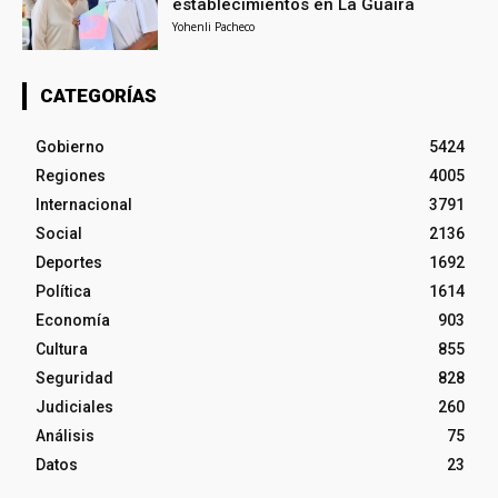
establecimientos en La Guaira
Yohenli Pacheco
CATEGORÍAS
Gobierno
5424
Regiones
4005
Internacional
3791
Social
2136
Deportes
1692
Política
1614
Economía
903
Cultura
855
Seguridad
828
Judiciales
260
Análisis
75
Datos
23