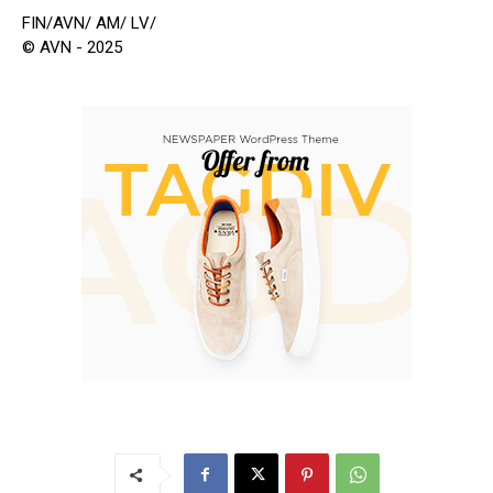
FIN/AVN/ AM/ LV/
© AVN - 2025