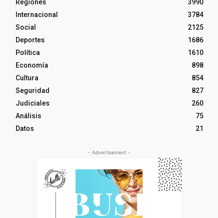
Regiones
3990
Internacional
3784
Social
2125
Deportes
1686
Política
1610
Economía
898
Cultura
854
Seguridad
827
Judiciales
260
Análisis
75
Datos
21
- Advertisement -