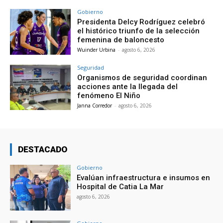
Gobierno
Presidenta Delcy Rodríguez celebró
el histórico triunfo de la selección
femenina de baloncesto
Wuinder Urbina
-
agosto 6, 2026
Seguridad
Organismos de seguridad coordinan
acciones ante la llegada del
fenómeno El Niño
Janna Corredor
-
agosto 6, 2026
DESTACADO
Gobierno
Evalúan infraestructura e insumos en
Hospital de Catia La Mar
agosto 6, 2026