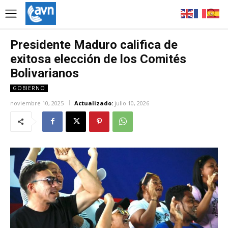
Presidente Maduro califica de
exitosa elección de los Comités
Bolivarianos
GOBIERNO
noviembre 10, 2025
Actualizado:
julio 10, 2026