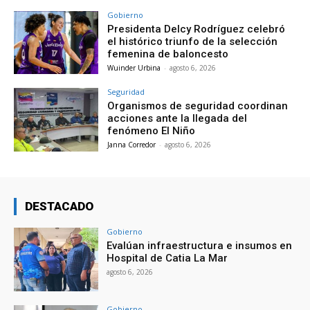
Gobierno
Presidenta Delcy Rodríguez celebró
el histórico triunfo de la selección
femenina de baloncesto
Wuinder Urbina
-
agosto 6, 2026
Seguridad
Organismos de seguridad coordinan
acciones ante la llegada del
fenómeno El Niño
Janna Corredor
-
agosto 6, 2026
DESTACADO
Gobierno
Evalúan infraestructura e insumos en
Hospital de Catia La Mar
agosto 6, 2026
Gobierno