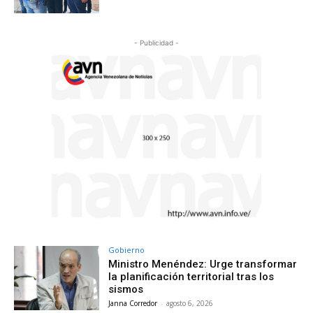
- Publicidad -
Gobierno
Ministro Menéndez: Urge transformar
la planificación territorial tras los
sismos
Janna Corredor
-
agosto 6, 2026