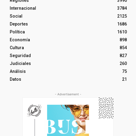
Regiones
3990
Internacional
3784
Social
2125
Deportes
1686
Política
1610
Economía
898
Cultura
854
Seguridad
827
Judiciales
260
Análisis
75
Datos
21
- Advertisement -