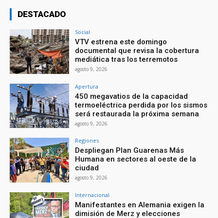
DESTACADO
Social
VTV estrena este domingo
documental que revisa la cobertura
mediática tras los terremotos
agosto 9, 2026
Apertura
450 megavatios de la capacidad
termoeléctrica perdida por los sismos
será restaurada la próxima semana
agosto 9, 2026
Regiones
Despliegan Plan Guarenas Más
Humana en sectores al oeste de la
ciudad
agosto 9, 2026
Internacional
Manifestantes en Alemania exigen la
dimisión de Merz y elecciones