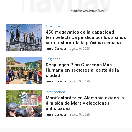
Apertura
450 megavatios de la capacidad
termoeléctrica perdida por los sismos
será restaurada la próxima semana
Janna Corredor
-
agosto 9, 2026
Regiones
Despliegan Plan Guarenas Más
Humana en sectores al oeste de la
ciudad
Janna Corredor
-
agosto 9, 2026
Internacional
Manifestantes en Alemania exigen la
dimisión de Merz y elecciones
anticipadas
Janna Corredor
-
agosto 9, 2026