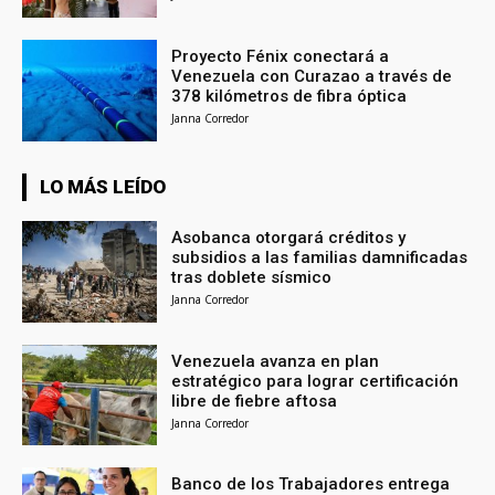
Proyecto Fénix conectará a
Venezuela con Curazao a través de
378 kilómetros de fibra óptica
Janna Corredor
LO MÁS LEÍDO
Asobanca otorgará créditos y
subsidios a las familias damnificadas
tras doblete sísmico
Janna Corredor
Venezuela avanza en plan
estratégico para lograr certificación
libre de fiebre aftosa
Janna Corredor
Banco de los Trabajadores entrega