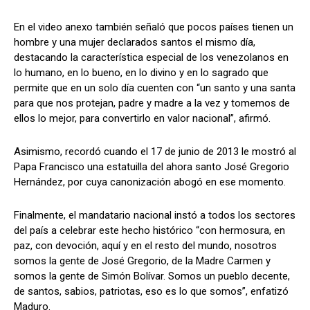
En el video anexo también señaló que pocos países tienen un
hombre y una mujer declarados santos el mismo día,
destacando la característica especial de los venezolanos en
lo humano, en lo bueno, en lo divino y en lo sagrado que
permite que en un solo día cuenten con “un santo y una santa
para que nos protejan, padre y madre a la vez y tomemos de
ellos lo mejor, para convertirlo en valor nacional”, afirmó.
Asimismo, recordó cuando el 17 de junio de 2013 le mostró al
Papa Francisco una estatuilla del ahora santo José Gregorio
Hernández, por cuya canonización abogó en ese momento.
Finalmente, el mandatario nacional instó a todos los sectores
del país a celebrar este hecho histórico “con hermosura, en
paz, con devoción, aquí y en el resto del mundo, nosotros
somos la gente de José Gregorio, de la Madre Carmen y
somos la gente de Simón Bolívar. Somos un pueblo decente,
de santos, sabios, patriotas, eso es lo que somos”, enfatizó
Maduro.