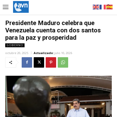
Presidente Maduro celebra que
Venezuela cuenta con dos santos
para la paz y prosperidad
GOBIERNO
octubre 20, 2025
Actualizado:
julio 10, 2026