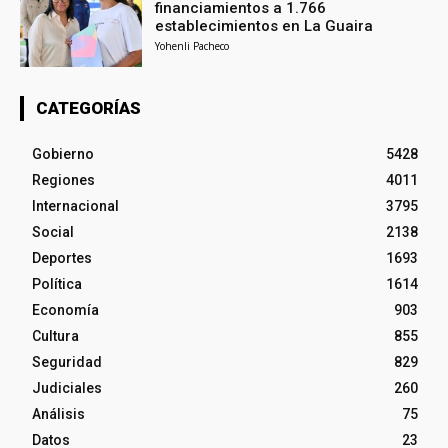
financiamientos a 1.766
establecimientos en La Guaira
Yohenli Pacheco
CATEGORÍAS
Gobierno
5428
Regiones
4011
Internacional
3795
Social
2138
Deportes
1693
Política
1614
Economía
903
Cultura
855
Seguridad
829
Judiciales
260
Análisis
75
Datos
23