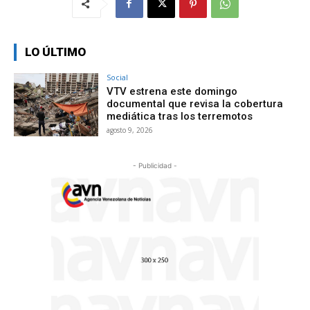
LO ÚLTIMO
Social
VTV estrena este domingo
documental que revisa la cobertura
mediática tras los terremotos
agosto 9, 2026
- Publicidad -